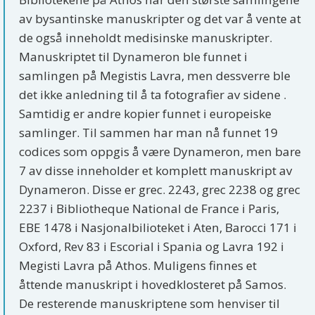
av bysantinske manuskripter og det var å vente at
de også inneholdt medisinske manuskripter.
Manuskriptet til Dynameron ble funnet i
samlingen på Megistis Lavra, men dessverre ble
det ikke anledning til å ta fotografier av sidene .
Samtidig er andre kopier funnet i europeiske
samlinger. Til sammen har man nå funnet 19
codices som oppgis å være Dynameron, men bare
7 av disse inneholder et komplett manuskript av
Dynameron. Disse er grec. 2243, grec 2238 og grec
2237 i Bibliotheque National de France i Paris,
EBE 1478 i Nasjonalbilioteket i Aten, Barocci 171 i
Oxford, Rev 83 i Escorial i Spania og Lavra 192 i
Megisti Lavra på Athos. Muligens finnes et
åttende manuskript i hovedklosteret på Samos.
De resterende manuskriptene som henviser til