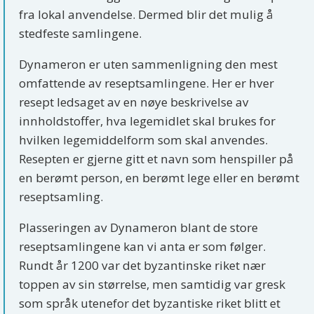
fra lokal anvendelse. Dermed blir det mulig å
stedfeste samlingene.
Dynameron er uten sammenligning den mest
omfattende av reseptsamlingene. Her er hver
resept ledsaget av en nøye beskrivelse av
innholdstoffer, hva legemidlet skal brukes for
hvilken legemiddelform som skal anvendes.
Resepten er gjerne gitt et navn som henspiller på
en berømt person, en berømt lege eller en berømt
reseptsamling.
Plasseringen av Dynameron blant de store
reseptsamlingene kan vi anta er som følger.
Rundt år 1200 var det byzantinske riket nær
toppen av sin størrelse, men samtidig var gresk
som språk utenefor det byzantiske riket blitt et