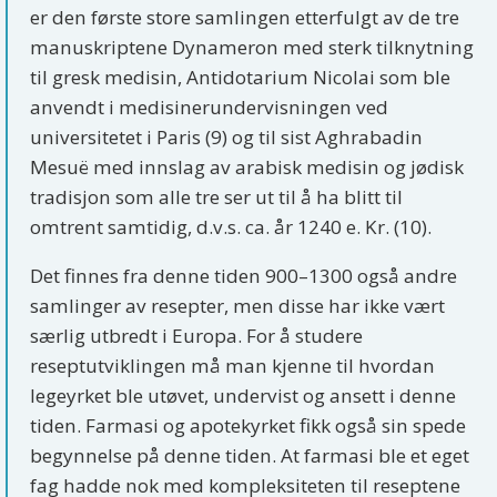
er den første store samlingen etterfulgt av de tre
manuskriptene Dynameron med sterk tilknytning
til gresk medisin, Antidotarium Nicolai som ble
anvendt i medisinerundervisningen ved
universitetet i Paris (9) og til sist Aghrabadin
Mesuë med innslag av arabisk medisin og jødisk
tradisjon som alle tre ser ut til å ha blitt til
omtrent samtidig, d.v.s. ca. år 1240 e. Kr. (10).
Det finnes fra denne tiden 900–1300 også andre
samlinger av resepter, men disse har ikke vært
særlig utbredt i Europa. For å studere
reseptutviklingen må man kjenne til hvordan
legeyrket ble utøvet, undervist og ansett i denne
tiden. Farmasi og apotekyrket fikk også sin spede
begynnelse på denne tiden. At farmasi ble et eget
fag hadde nok med kompleksiteten til reseptene