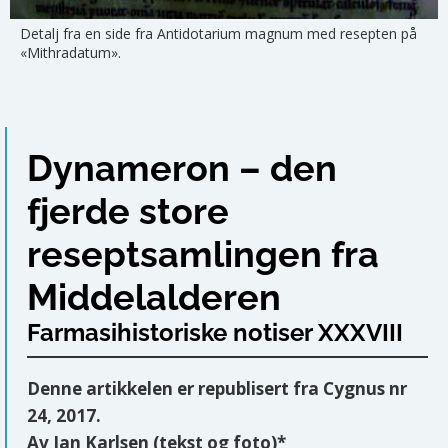
Detalj fra en side fra Antidotarium magnum med resepten på
«Mithradatum».
Dynameron – den
fjerde store
reseptsamlingen fra
Middelalderen
Farmasihistoriske notiser XXXVIII
Denne artikkelen er republisert fra Cygnus nr
24, 2017.
Av Jan Karlsen (tekst og foto)*