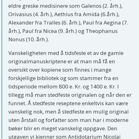
eldre greske medisinere som Galenos (2. årh.),
Orivasius (4. årh.), Aethius fra Amida (6.årh.),
Alexander fra Tralles (6. årh.), Paul fra Aegina (7.
årh.), Paul fra Nicea (9. årh.) og Theophanus
Nonus (10. årh.).
Vanskeligheten med å tidsfeste et av de gamle
originalmanuskriptene er at man må få en
oversikt over kopiene som finnes i mange
forskjellige bibliotek og som stammer fra en
tidsperiode mellom 800 e. Kr. og 1400 e. Kr. I
tillegg må man stedfeste originalen og når den er
funnet. Å stedfeste reseptene enkeltvis kan være
vanskelig nok, men å stedfeste en mulig original
uten årstall og forfatter som man har i moderne
bøker blir en meget vanskelig oppgave. Den
utgaven vi kjenner som Antidotarium Nicolai