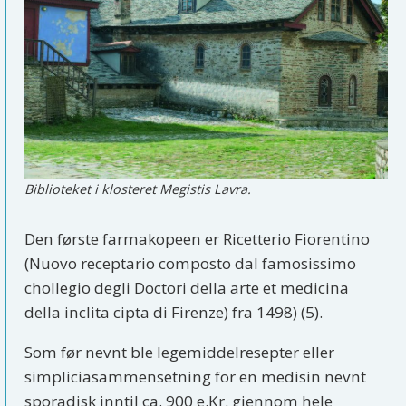
Biblioteket i klosteret Megistis Lavra.
Den første farmakopeen er Ricetterio Fiorentino
(Nuovo receptario composto dal famosissimo
chollegio degli Doctori della arte et medicina
della inclita cipta di Firenze) fra 1498) (5).
Som før nevnt ble legemiddelresepter eller
simpliciasammensetning for en medisin nevnt
sporadisk inntil ca. 900 e.Kr. gjennom hele