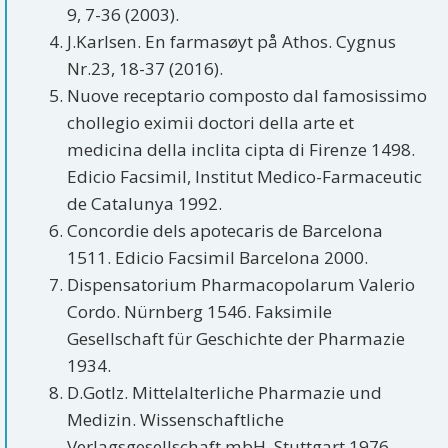
9, 7-36 (2003).
J.Karlsen. En farmasøyt på Athos. Cygnus
Nr.23, 18-37 (2016).
Nuove receptario composto dal famosissimo
chollegio eximii doctori della arte et
medicina della inclita cipta di Firenze 1498.
Edicio Facsimil, Institut Medico-Farmaceutic
de Catalunya 1992.
Concordie dels apotecaris de Barcelona
1511. Edicio Facsimil Barcelona 2000.
Dispensatorium Pharmacopolarum Valerio
Cordo. Nürnberg 1546. Faksimile
Gesellschaft für Geschichte der Pharmazie
1934.
D.Gotlz. Mittelalterliche Pharmazie und
Medizin. Wissenschaftliche
Verlagsgesellschaft mbH. Stuttgart 1976.