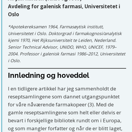
Avdeling for galenisk farmasi, Universitetet i
Oslo
*Apotekereksamen 1964, Farmasøytisk institutt,
Universitetet i Oslo. Doktorgrad i farmakognosi/analytisk
kjemi 1970, Het Rijksuniversiteit te Leiden, Nederland.
Senior Technical Advisor, UNIDO, WHO, UNICEF, 1979–
2004. Professor i galenisk farmasi 1986–2012, Universitetet
i Oslo.
Innledning og hoveddel
I en tidligere artikkel har jeg sammenholdt de
reseptsamlingene som dannet utgangspunktet
for våre nåværende farmakopeer (3). Med de
gamle reseptsamlingene som helt eller delvis er
bevart i forskjellige bibliotek rundt om i Europa,
og som mangler forfatter og når de er blitt laget,