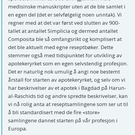
medisinske manuskripter uten at de ble samlet i
en egen del (det er selvfølgelig noen unntak). Vi
regner med at det var først ved slutten av 900-
tallet at antallet Simplicia og dermed antallet
Composita ble så omfangsrikt og komplisert at
det ble aktuelt med egne reseptbøker. Dette
stemmer også med tidspunktet for utvikling av
apotekeryrket som en egen selvstendig profesjon.
Det er naturlig nok umulig å angi noe bestemt
årstall for starten av apotekeryrket, og selv om vi
har beskrivelser av et apotek i Bagdad på Harun-
al-Raschids tid og andre spredte beskrivelser, kan
vi nå rolig anta at reseptsamlingene som ser ut til
å bli standardisert med de fire «store»
samlingene dannet starten på vår profesjon i
Europa.