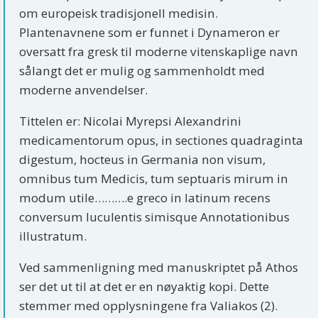
om europeisk tradisjonell medisin.
Plantenavnene som er funnet i Dynameron er
oversatt fra gresk til moderne vitenskaplige navn
sålangt det er mulig og sammenholdt med
moderne anvendelser.
Tittelen er: Nicolai Myrepsi Alexandrini
medicamentorum opus, in sectiones quadraginta
digestum, hocteus in Germania non visum,
omnibus tum Medicis, tum septuaris mirum in
modum utile……….e greco in latinum recens
conversum luculentis simisque Annotationibus
illustratum.
Ved sammenligning med manuskriptet på Athos
ser det ut til at det er en nøyaktig kopi. Dette
stemmer med opplysningene fra Valiakos (2).