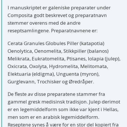
I manuskriptet er galeniske preparater under
Composita godt beskrevet og preparatnavn
stemmer overens med de andre
reseptsamlingene. Preparatnavnene er:
Cerata Granules Globules Piller (katapotia)
Oenolytica, Oenomelita, Stikkpiller (balanos)
Melikrata, Eukratomelita, Ptisanes, Iolapia (julep),
Oxicrata, Oxolyta, Hydromelita, Melitomata,
Elektuaria (eldigma), Unguenta (myron),
Gurglevann, Trochisker og Øredråper.
De fleste av disse preparatene stammer fra
gammel gresk medisinsk tradisjon. Julep derimot
er en legemiddelform som ikke var kjent i Hellas,
men som er en arabisk legemiddelform.
Reseptene synes å være for en stor del kopiert fra