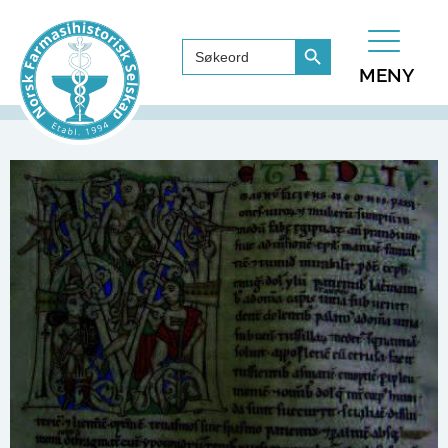
Search Button
Search
for:
MENY