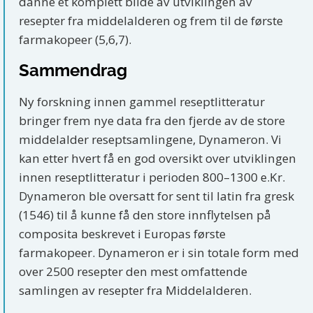
danne et komplett bilde av utviklingen av
resepter fra middelalderen og frem til de første
farmakopeer (5,6,7).
Sammendrag
Ny forskning innen gammel reseptlitteratur
bringer frem nye data fra den fjerde av de store
middelalder reseptsamlingene, Dynameron. Vi
kan etter hvert få en god oversikt over utviklingen
innen reseptlitteratur i perioden 800–1300 e.Kr.
Dynameron ble oversatt for sent til latin fra gresk
(1546) til å kunne få den store innflytelsen på
composita beskrevet i Europas første
farmakopeer. Dynameron er i sin totale form med
over 2500 resepter den mest omfattende
samlingen av resepter fra Middelalderen.