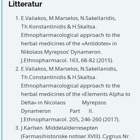
Litteratur
E.Valiakos, M.Marselos, N.Sakellaridis,
Th.Konstantinidis & H.Skaltsa.
Ethnopharmacological approach to the
herbal medicines of the «Antidotes» in
Nikolaos Myrepsos’ Dynameron.
J.Ethnopharmacol. 163, 68-82 (2015).
E.Valiakos, M.Marselos, N.Sakellanidis,
Th.Constantinidis & H.Skaltsa.
Ethnopharmacological approach to the
herbal medicines of the «Elements Alpha to
Delta» in Nicolaos Myrepsos
Dynameron Part II.
J.Ethnopharmacol. 205, 246-260 (2017).
J.Karlsen. Middelalderresepten
(Farmasihistoriske notiser XVIII). Cygnus Nr.