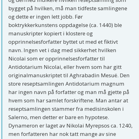
bygget på hvilken, må man tidfeste samlingene
og dette er ingen lett jobb. Før
boktrykkerkunstens oppdagelse (ca. 1440) ble
manuskripter kopiert i klostere og
opprinnelsesforfatter byttet ut med et fiktivt
navn. Ingen vet i dag med sikkerhet hvilken
Nicolai som er opprinnelsesforfatter til
Antidotarium Nicolai, eller hvem som har gitt
originalmanuskriptet til Aghrabadin Mesuë. Den
store reseptsamlingen Antidotarium magnum
har ingen navn på forfatter og man må gjette på
hvem som har samlet forskriftene. Man antar at
reseptsamlingen stammer fra medisinskolen i
Salerno, men detter er bare en hypotese.
Dynameron er laget av Nikolai Myrepsos ca. 1240,
men forfatteren har nok tatt mange av sine