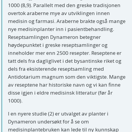
1000 (8,9). Parallelt med den greske tradisjonen
overtok araberne mye av utviklingen innen
medisin og farmasi. Araberne brakte også mange
nye medisinplanter inn i pasientbehandling.
Reseptsamlingen Dynameron betegner
høydepunktet i greske reseptsamlinger og
inneholder mer enn 2500 resepter. Reseptene er
tatt dels fra dagliglivet i det bysantinske riket og
dels fra eksisterende reseptsamling med
Antidotarium magnum som den viktigste. Mange
av reseptene har historiske navn og vi kan finne
disse igjen i eldre medisinsk litteratur (før år
1000).
I en nyere studie (2) er utvalget av planter i
Dynameron undersøkt for å se om
medisinplantebruken kan lede til ny kunnskap