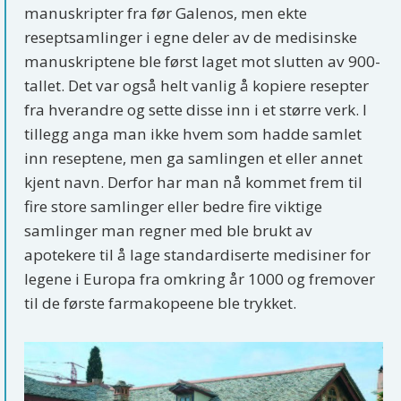
manuskripter fra før Galenos, men ekte
reseptsamlinger i egne deler av de medisinske
manuskriptene ble først laget mot slutten av 900-
tallet. Det var også helt vanlig å kopiere resepter
fra hverandre og sette disse inn i et større verk. I
tillegg anga man ikke hvem som hadde samlet
inn reseptene, men ga samlingen et eller annet
kjent navn. Derfor har man nå kommet frem til
fire store samlinger eller bedre fire viktige
samlinger man regner med ble brukt av
apotekere til å lage standardiserte medisiner for
legene i Europa fra omkring år 1000 og fremover
til de første farmakopeene ble trykket.