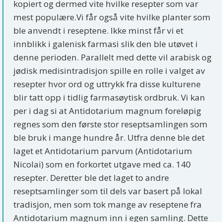
kopiert og dermed vite hvilke resepter som var
mest populære.Vi får også vite hvilke planter som
ble anvendt i reseptene. Ikke minst får vi et
innblikk i galenisk farmasi slik den ble utøvet i
denne perioden. Parallelt med dette vil arabisk og
jødisk medisintradisjon spille en rolle i valget av
resepter hvor ord og uttrykk fra disse kulturene
blir tatt opp i tidlig farmasøytisk ordbruk. Vi kan
per i dag si at Antidotarium magnum foreløpig
regnes som den første stor reseptsamlingen som
ble bruk i mange hundre år. Utfra denne ble det
laget et Antidotarium parvum (Antidotarium
Nicolai) som en forkortet utgave med ca. 140
resepter. Deretter ble det laget to andre
reseptsamlinger som til dels var basert på lokal
tradisjon, men som tok mange av reseptene fra
Antidotarium magnum inn i egen samling. Dette