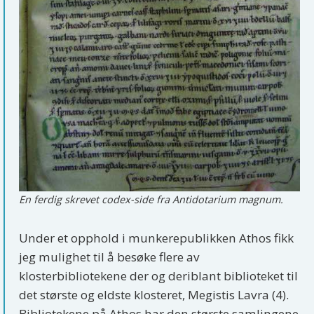
En ferdig skrevet codex-side fra Antidotarium magnum.
Under et opphold i munkerepublikken Athos fikk
jeg mulighet til å besøke flere av
klosterbibliotekene der og deriblant biblioteket til
det største og eldste klosteret, Megistis Lavra (4).
Bibliotekene på Athos har den største samlingene