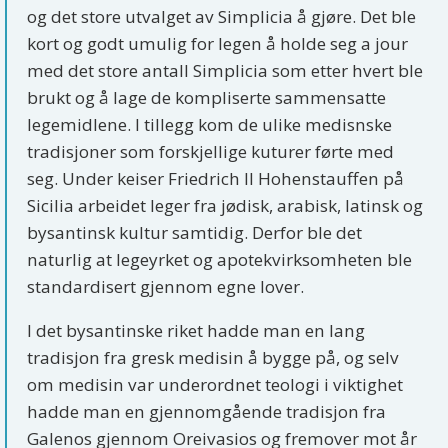
og det store utvalget av Simplicia å gjøre. Det ble
kort og godt umulig for legen å holde seg a jour
med det store antall Simplicia som etter hvert ble
brukt og å lage de kompliserte sammensatte
legemidlene. I tillegg kom de ulike medisnske
tradisjoner som forskjellige kuturer førte med
seg. Under keiser Friedrich II Hohenstauffen på
Sicilia arbeidet leger fra jødisk, arabisk, latinsk og
bysantinsk kultur samtidig. Derfor ble det
naturlig at legeyrket og apotekvirksomheten ble
standardisert gjennom egne lover.
I det bysantinske riket hadde man en lang
tradisjon fra gresk medisin å bygge på, og selv
om medisin var underordnet teologi i viktighet
hadde man en gjennomgående tradisjon fra
Galenos gjennom Oreivasios og fremover mot år