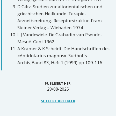
D.Giltz. Studien zur altorientalischen und
griechischen Heilkunde. Terapie-
Arzneibereitung- Resepturstruktur. Franz
Steiner Verlag – Wiebaden 1974.
L.J.Vandewiele. De Grabadin van Pseudo-
Mesuë. Gent 1962.
A.Kramer & K.Scheidt. Die Handschriften des
«Antidotarius magnus». Sudhoffs
Archiv,Band 83, Heft 1 (1999) pp.109-116.
PUBLISERT HER:
29/08-2025
SE FLERE ARTIKLER