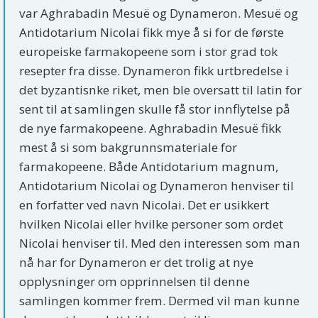
var Aghrabadin Mesuë og Dynameron. Mesuë og
Antidotarium Nicolai fikk mye å si for de første
europeiske farmakopeene som i stor grad tok
resepter fra disse. Dynameron fikk urtbredelse i
det byzantisnke riket, men ble oversatt til latin for
sent til at samlingen skulle få stor innflytelse på
de nye farmakopeene. Aghrabadin Mesuë fikk
mest å si som bakgrunnsmateriale for
farmakopeene. Både Antidotarium magnum,
Antidotarium Nicolai og Dynameron henviser til
en forfatter ved navn Nicolai. Det er usikkert
hvilken Nicolai eller hvilke personer som ordet
Nicolai henviser til. Med den interessen som man
nå har for Dynameron er det trolig at nye
opplysninger om opprinnelsen til denne
samlingen kommer frem. Dermed vil man kunne