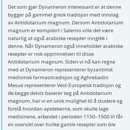
Det som gjør Dynameron interessant er at denne
bygger på gammel gresk tradisjon med innslag
av Antidotarium magnum. Dersom Antidotarium
magnum er kompilert i Salerno ville det være
naturlig at også arabiske resepter inngikk i
denne. Når Dynameron også inneholder arabiske
resepter er nok opprinnelsen til disse
Antidotarium magnum. Siden vi nå kan regne
med at Dynameron representerer byzantinsk
medisinsk farmasitradisjon og Aghrebadin
Mesuë representerer Vest-Europeisk tradisjon og
de begge delvis baserer seg på Antidotarium
magnum, har vi en unik mulighet til å studere og
forstå hvordan apotekerne, som skulle lage
medisinene, arbeidet i perioden 1150–1500.Vi får
en oversikt over hvilke gamle resepter som ble