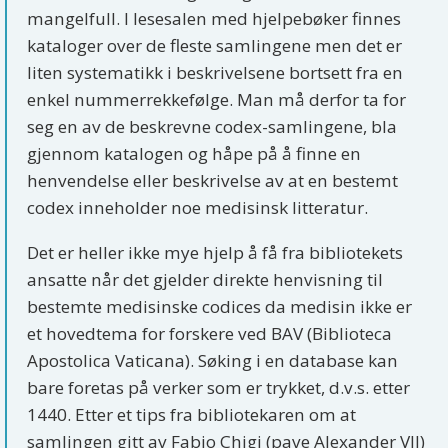
mangelfull. I lesesalen med hjelpebøker finnes
kataloger over de fleste samlingene men det er
liten systematikk i beskrivelsene bortsett fra en
enkel nummerrekkefølge. Man må derfor ta for
seg en av de beskrevne codex-samlingene, bla
gjennom katalogen og håpe på å finne en
henvendelse eller beskrivelse av at en bestemt
codex inneholder noe medisinsk litteratur.
Det er heller ikke mye hjelp å få fra bibliotekets
ansatte når det gjelder direkte henvisning til
bestemte medisinske codices da medisin ikke er
et hovedtema for forskere ved BAV (Biblioteca
Apostolica Vaticana). Søking i en database kan
bare foretas på verker som er trykket, d.v.s. etter
1440. Etter et tips fra bibliotekaren om at
samlingen gitt av Fabio Chigi (pave Alexander VII)