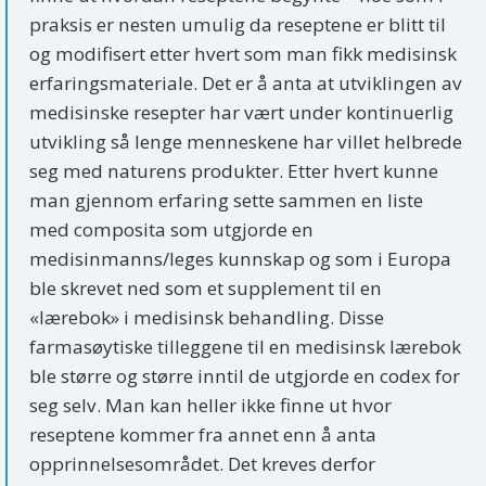
praksis er nesten umulig da reseptene er blitt til
og modifisert etter hvert som man fikk medisinsk
erfaringsmateriale. Det er å anta at utviklingen av
medisinske resepter har vært under kontinuerlig
utvikling så lenge menneskene har villet helbrede
seg med naturens produkter. Etter hvert kunne
man gjennom erfaring sette sammen en liste
med composita som utgjorde en
medisinmanns/leges kunnskap og som i Europa
ble skrevet ned som et supplement til en
«lærebok» i medisinsk behandling. Disse
farmasøytiske tilleggene til en medisinsk lærebok
ble større og større inntil de utgjorde en codex for
seg selv. Man kan heller ikke finne ut hvor
reseptene kommer fra annet enn å anta
opprinnelsesområdet. Det kreves derfor