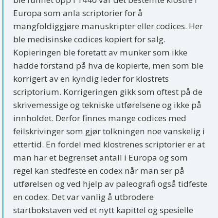
Europa som anla scriptorier for å
mangfoldiggjøre manuskripter eller codices. Her
ble medisinske codices kopiert for salg.
Kopieringen ble foretatt av munker som ikke
hadde forstand på hva de kopierte, men som ble
korrigert av en kyndig leder for klostrets
scriptorium. Korrigeringen gikk som oftest på de
skrivemessige og tekniske utførelsene og ikke på
innholdet. Derfor finnes mange codices med
feilskrivinger som gjør tolkningen noe vanskelig i
ettertid. En fordel med klostrenes scriptorier er at
man har et begrenset antall i Europa og som
regel kan stedfeste en codex når man ser på
utførelsen og ved hjelp av paleografi også tidfeste
en codex. Det var vanlig å utbrodere
startbokstaven ved et nytt kapittel og spesielle