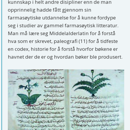
kunnskap i helt andre disipliner enn de man
opprinnelig hadde fått gjennom sin
farmasøytiske utdannelse for å kunne fordype
seg i studier av gammel farmasøytisk litteratur.
Man må lære seg Middelalderlatin for å forstå
hva som er skrevet, paleografi (11) for å tidfeste
en codex, historie for å forstå hvorfor bøkene er
havnet der de er og hvordan bøker ble produsert.