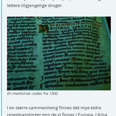
lettere tilgjengelige droger.
En medisinsk codex fra 1300.
I en større sammenheng finnes det mye eldre
reseptsamlinger enn de vi finner i Europa. I Kina