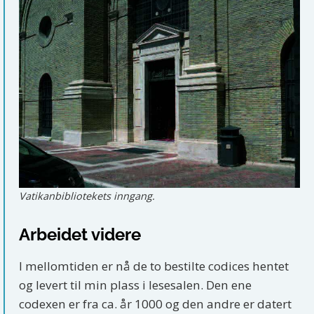
Vatikanbibliotekets inngang.
Arbeidet videre
I mellomtiden er nå de to bestilte codices hentet
og levert til min plass i lesesalen. Den ene
codexen er fra ca. år 1000 og den andre er datert