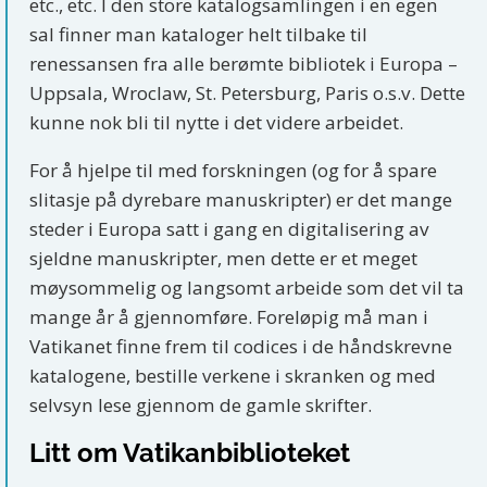
etc., etc. I den store katalogsamlingen i en egen
sal finner man kataloger helt tilbake til
renessansen fra alle berømte bibliotek i Europa –
Uppsala, Wroclaw, St. Petersburg, Paris o.s.v. Dette
kunne nok bli til nytte i det videre arbeidet.
For å hjelpe til med forskningen (og for å spare
slitasje på dyrebare manuskripter) er det mange
steder i Europa satt i gang en digitalisering av
sjeldne manuskripter, men dette er et meget
møysommelig og langsomt arbeide som det vil ta
mange år å gjennomføre. Foreløpig må man i
Vatikanet finne frem til codices i de håndskrevne
katalogene, bestille verkene i skranken og med
selvsyn lese gjennom de gamle skrifter.
Litt om Vatikanbiblioteket