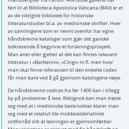
ført til at Biblioteca Apostolica Vaticana (BAV) er et
av de viktigste bibliotek for historiske
litteraturstudier bl.a. av medisinske skrifter. Hver
av samlingene som er nevnt ovenfor har egne
håndskrevne kataloger som gjør det ganske
tidkrevende å begynne et forskningsprosjekt.
Man aner eller gjetter at det kan finnes relevant
litteratur i «Barberini», «Chigi» m.fl. men hvor
man skal finne referansen til den enkelte codex
får man bare ved å gå gjennom katalogene nøye.
De håndskrevne codices fra før 1400 kan i tillegg
by på problemer å lese. Riktignok kan man trøste
seg med at i medisinske beskrivelser klarer man
seg med et relativt lite middelalderlatinsk
ordforråd slik at lesningen er gjennomførbar.