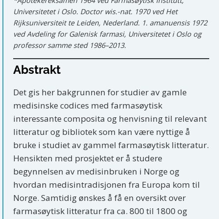
*Apotekereksamen 1964 ved Farmasøytisk institutt,
Universitetet i Oslo. Doctor wis.-nat. 1970 ved Het
Rijksuniversiteit te Leiden, Nederland. 1. amanuensis 1972
ved Avdeling for Galenisk farmasi, Universitetet i Oslo og
professor samme sted 1986–2013.
Abstrakt
Det gis her bakgrunnen for studier av gamle
medisinske codices med farmasøytisk
interessante composita og henvisning til relevant
litteratur og bibliotek som kan være nyttige å
bruke i studiet av gammel farmasøytisk litteratur.
Hensikten med prosjektet er å studere
begynnelsen av medisinbruken i Norge og
hvordan medisintradisjonen fra Europa kom til
Norge. Samtidig ønskes å få en oversikt over
farmasøytisk litteratur fra ca. 800 til 1800 og