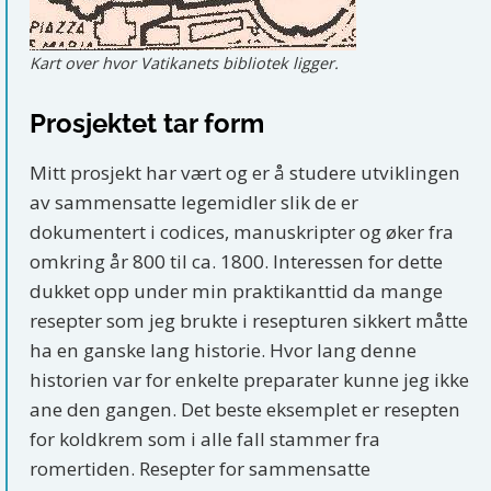
Kart over hvor Vatikanets bibliotek ligger.
Prosjektet tar form
Mitt prosjekt har vært og er å studere utviklingen
av sammensatte legemidler slik de er
dokumentert i codices, manuskripter og øker fra
omkring år 800 til ca. 1800. Interessen for dette
dukket opp under min praktikanttid da mange
resepter som jeg brukte i resepturen sikkert måtte
ha en ganske lang historie. Hvor lang denne
historien var for enkelte preparater kunne jeg ikke
ane den gangen. Det beste eksemplet er resepten
for koldkrem som i alle fall stammer fra
romertiden. Resepter for sammensatte