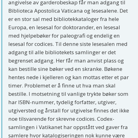
angivelse av garderobeskap får man adgang til
Biblioteca Apostolica Vaticana og lesesalene. Det
er en stor sal med bibliotekkataloger fra hele
Europa, en lesesal for doktorander, en lesesal
med hjelpebøker for paleografi og endelig en
lesesal for codices. Til denne siste lesesalen med
adgang til alle bibliotekets samlinger er det
begrenset adgang. Her får man anvist plass og
kan bestille sine bøker ved en skranke. Bøkene
hentes nede i kjelleren og kan mottas etter et par
timer. Problemet er å finne ut hva man skal
bestille. I motsetning til vanlige trykte bøker som
har ISBN-nummer, tydelig forfatter, utgiver,
utgiversted og årstall for utgivelse finnes det ikke
noe tilsvarende for skrevne codices. Codex-
samlingen i Vatikanet har oppstått ved gaver fra
samlere hvor katalogiseringen nok kunne være