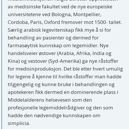
av medisinske fakultet ved de nye europeiske
universitetene ved Bologna, Montpellier,
Cordoba, Paris, Oxford fremover mot 1500- tallet.
Særlig arabisk legevitenskap fikk mye å si for
behandling av pasienter og dermed for
farmasøytisk kunnskap om legemidler. Nye
handelsveier østover (Arabia, Afrika, India og
Kina) og vestover (Syd-Amerika) ga nye råstoffer
for medisinproduksjon. Det ble etter hvert umulig
for legene å kjenne til hvilke råstoffer man hadde
tilgjengelig og kunne bruke i behandlingen og
apotekeren fikk dermed en dominerende plass i
Middelalderens helsevesen som den
profesjonelle legemiddelrådgiver og den som
hadde den nødvendige kunnskapen om
simplicia.