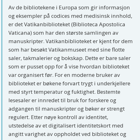
Av de bibliotekene i Europa som gir informasjon
og eksempler på codices med medisinsk innhold,
er det Vatikanbiblioteket (Biblioteca Apostolica
Vaticana) som har den største samlingen av
manuskripter. Vatikanbiblioteket er kjent for dem
som har besøkt Vatikanmuseet med sine flotte
saler, takmalerier og bokskap. Dette er bare saler
som er pusset opp for å vise hvordan biblioteket
var organisert før. For en moderne bruker av
biblioteket er bøkene forvart trygt i underkjellere
med styrt temperatur og fuktighet. Bestemte
lesesaler er innredet til bruk for forskere og
adgangen til manuskripter og bøker er strengt
regulert. Etter nøye kontroll av identitet,
utstedelse av et digitalisert identitetskort med
angitt varighet av oppholdet ved biblioteket og