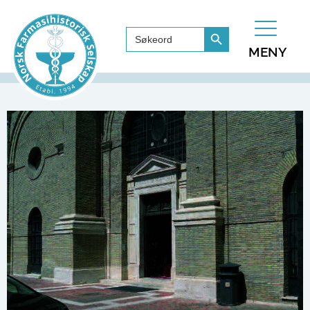
Search Button
Search
for:
MENY