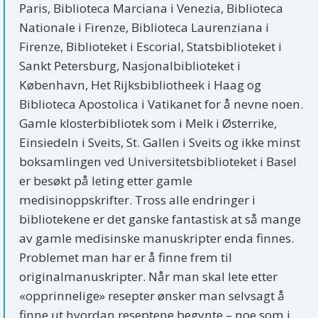
Paris, Biblioteca Marciana i Venezia, Biblioteca
Nationale i Firenze, Biblioteca Laurenziana i
Firenze, Biblioteket i Escorial, Statsbiblioteket i
Sankt Petersburg, Nasjonalbiblioteket i
København, Het Rijksbibliotheek i Haag og
Biblioteca Apostolica i Vatikanet for å nevne noen.
Gamle klosterbibliotek som i Melk i Østerrike,
Einsiedeln i Sveits, St. Gallen i Sveits og ikke minst
boksamlingen ved Universitetsbiblioteket i Basel
er besøkt på leting etter gamle
medisinoppskrifter. Tross alle endringer i
bibliotekene er det ganske fantastisk at så mange
av gamle medisinske manuskripter enda finnes.
Problemet man har er å finne frem til
originalmanuskripter. Når man skal lete etter
«opprinnelige» resepter ønsker man selvsagt å
finne ut hvordan reseptene begynte – noe som i