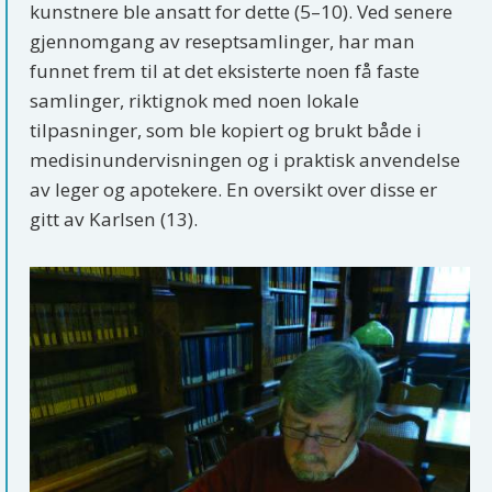
kunstnere ble ansatt for dette (5–10). Ved senere
gjennomgang av reseptsamlinger, har man
funnet frem til at det eksisterte noen få faste
samlinger, riktignok med noen lokale
tilpasninger, som ble kopiert og brukt både i
medisinundervisningen og i praktisk anvendelse
av leger og apotekere. En oversikt over disse er
gitt av Karlsen (13).