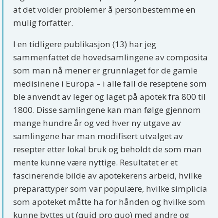
at det volder problemer å personbestemme en
mulig forfatter.
I en tidligere publikasjon (13) har jeg
sammenfattet de hovedsamlingene av composita
som man nå mener er grunnlaget for de gamle
medisinene i Europa – i alle fall de reseptene som
ble anvendt av leger og laget på apotek fra 800 til
1800. Disse samlingene kan man følge gjennom
mange hundre år og ved hver ny utgave av
samlingene har man modifisert utvalget av
resepter etter lokal bruk og beholdt de som man
mente kunne være nyttige. Resultatet er et
fascinerende bilde av apotekerens arbeid, hvilke
preparattyper som var populære, hvilke simplicia
som apoteket måtte ha for hånden og hvilke som
kunne byttes ut (quid pro quo) med andre og