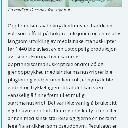
En medisinsk codex fra Istanbul.
Oppfinnelsen av boktrykkerkunsten hadde en
voldsom effekt på bokproduksjonen og en relativ
langsom utvikling av medisinske manuskripter
før 1440 ble avløst av en ustoppelig produksjon
av bøker i Europa hvor samme
opprinnelsesmanuskript ble endret på og
gjenopptrykket, medisinske manuskripter ble
plagiert og endret uten kontroll, et nytrykk ble
endret og trykket igjen slik at det kan være
vanskelig å finne frem til et mulig
startmanuskript. Det var ikke vanlig å bruke sitt
eget navn som forfatter men heller ty til en eller
annen medisinsk størrelse og gjerne en berømt
lege fra antikken som pseudonym. Resultatet er