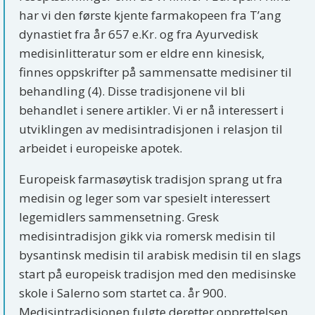
har vi den første kjente farmakopeen fra T’ang
dynastiet fra år 657 e.Kr. og fra Ayurvedisk
medisinlitteratur som er eldre enn kinesisk,
finnes oppskrifter på sammensatte medisiner til
behandling (4). Disse tradisjonene vil bli
behandlet i senere artikler. Vi er nå interessert i
utviklingen av medisintradisjonen i relasjon til
arbeidet i europeiske apotek.
Europeisk farmasøytisk tradisjon sprang ut fra
medisin og leger som var spesielt interessert
legemidlers sammensetning. Gresk
medisintradisjon gikk via romersk medisin til
bysantinsk medisin til arabisk medisin til en slags
start på europeisk tradisjon med den medisinske
skole i Salerno som startet ca. år 900.
Medisintradisjonen fulgte deretter opprettelsen