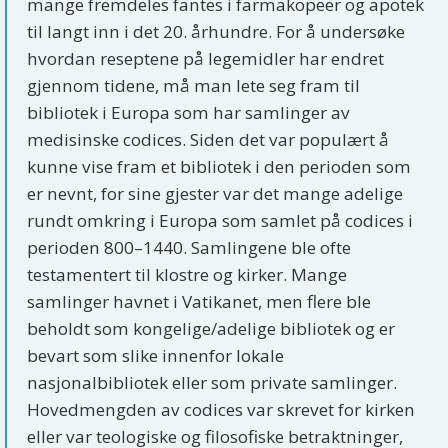
mange fremdeles fantes i farmakopeer og apotek
til langt inn i det 20. århundre. For å undersøke
hvordan reseptene på legemidler har endret
gjennom tidene, må man lete seg fram til
bibliotek i Europa som har samlinger av
medisinske codices. Siden det var populært å
kunne vise fram et bibliotek i den perioden som
er nevnt, for sine gjester var det mange adelige
rundt omkring i Europa som samlet på codices i
perioden 800–1440. Samlingene ble ofte
testamentert til klostre og kirker. Mange
samlinger havnet i Vatikanet, men flere ble
beholdt som kongelige/adelige bibliotek og er
bevart som slike innenfor lokale
nasjonalbibliotek eller som private samlinger.
Hovedmengden av codices var skrevet for kirken
eller var teologiske og filosofiske betraktninger,