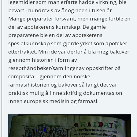
legemidler som man erfarte hadde virkning, ble
bevart i hundrevis av år og noen i tusen år.
Mange preparater forsvant, men mange forble en
del av apotekerens kunnskap. De gamle
preparatene ble en del av apotekerens
spesialkunnskap som gjorde yrket som apoteker
ettertraktet. Min ide var derfor å bla meg bakover
gjennom historien i form av
resepthåndbøker/samlinger av oppskrifter på
composita – gjennom den norske
farmasihistorien og bakover så langt det var
praktisk mulig å finne skriftlig dokumentasjon
innen europeisk medisin og farmasi.