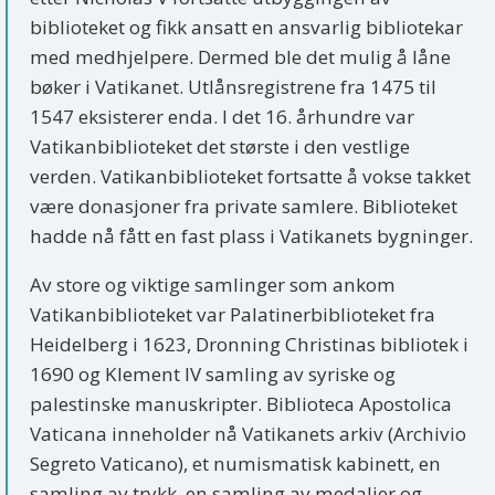
biblioteket og fikk ansatt en ansvarlig bibliotekar
med medhjelpere. Dermed ble det mulig å låne
bøker i Vatikanet. Utlånsregistrene fra 1475 til
1547 eksisterer enda. I det 16. århundre var
Vatikanbiblioteket det største i den vestlige
verden. Vatikanbiblioteket fortsatte å vokse takket
være donasjoner fra private samlere. Biblioteket
hadde nå fått en fast plass i Vatikanets bygninger.
Av store og viktige samlinger som ankom
Vatikanbiblioteket var Palatinerbiblioteket fra
Heidelberg i 1623, Dronning Christinas bibliotek i
1690 og Klement IV samling av syriske og
palestinske manuskripter. Biblioteca Apostolica
Vaticana inneholder nå Vatikanets arkiv (Archivio
Segreto Vaticano), et numismatisk kabinett, en
samling av trykk, en samling av medaljer og