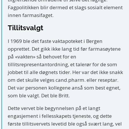
Fagpolitikken blir dermed et slags sosialt element
innen farmasifaget.
Tillitsvalgt
I 1969 ble det faste vaktapoteket i Bergen
opprettet. Det gikk ikke lang tid før farmasøytene
på «vakten» så behovet for en
tillitsrepresentantordning, et talerør for de som
jobbet til alle døgnets tider. Her var det ikke snakk
om det skulle velges cand.pharm. eller reseptar.
Det var personen kollegene anså som best egnet,
som ble valgt. Det ble Britt.
Dette vervet ble begynnelsen på et langt
engasjement i fellesskapets tjeneste, og dette
første tillitsvervets levetid ble også svært lang, vel