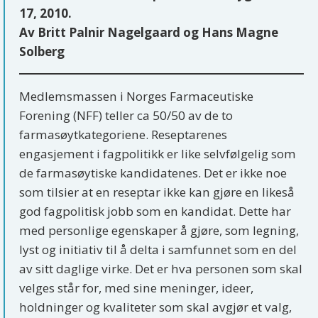
17, 2010.
Av Britt Palnir Nagelgaard og Hans Magne
Solberg
Medlemsmassen i Norges Farmaceutiske
Forening (NFF) teller ca 50/50 av de to
farmasøytkategoriene. Reseptarenes
engasjement i fagpolitikk er like selvfølgelig som
de farmasøytiske kandidatenes. Det er ikke noe
som tilsier at en reseptar ikke kan gjøre en likeså
god fagpolitisk jobb som en kandidat. Dette har
med personlige egenskaper å gjøre, som legning,
lyst og initiativ til å delta i samfunnet som en del
av sitt daglige virke. Det er hva personen som skal
velges står for, med sine meninger, ideer,
holdninger og kvaliteter som skal avgjør et valg,