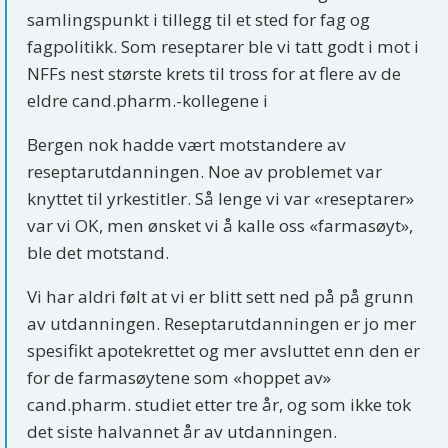
samlingspunkt i tillegg til et sted for fag og
fagpolitikk. Som reseptarer ble vi tatt godt i mot i
NFFs nest største krets til tross for at flere av de
eldre cand.pharm.-kollegene i
Bergen nok hadde vært motstandere av
reseptarutdanningen. Noe av problemet var
knyttet til yrkestitler. Så lenge vi var «reseptarer»
var vi OK, men ønsket vi å kalle oss «farmasøyt»,
ble det motstand.
Vi har aldri følt at vi er blitt sett ned på på grunn
av utdanningen. Reseptarutdanningen er jo mer
spesifikt apotekrettet og mer avsluttet enn den er
for de farmasøytene som «hoppet av»
cand.pharm. studiet etter tre år, og som ikke tok
det siste halvannet år av utdanningen.