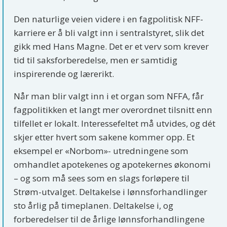
Den naturlige veien videre i en fagpolitisk NFF-
karriere er å bli valgt inn i sentralstyret, slik det
gikk med Hans Magne. Det er et verv som krever
tid til saksforberedelse, men er samtidig
inspirerende og lærerikt.
Når man blir valgt inn i et organ som NFFA, får
fagpolitikken et langt mer overordnet tilsnitt enn
tilfellet er lokalt. Interessefeltet må utvides, og dét
skjer etter hvert som sakene kommer opp. Et
eksempel er «Norbom»- utredningene som
omhandlet apotekenes og apotekernes økonomi
– og som må sees som en slags forløpere til
Strøm-utvalget. Deltakelse i lønnsforhandlinger
sto årlig på timeplanen. Deltakelse i, og
forberedelser til de årlige lønnsforhandlingene