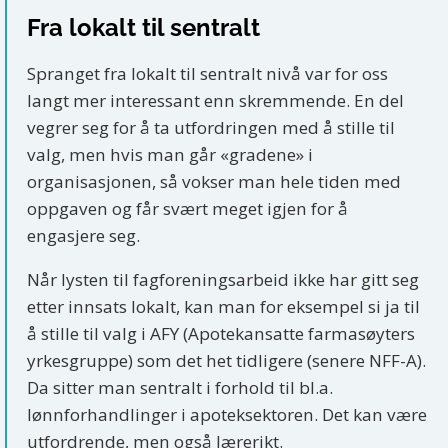
Fra lokalt til sentralt
Spranget fra lokalt til sentralt nivå var for oss
langt mer interessant enn skremmende. En del
vegrer seg for å ta utfordringen med å stille til
valg, men hvis man går «gradene» i
organisasjonen, så vokser man hele tiden med
oppgaven og får svært meget igjen for å
engasjere seg.
Når lysten til fagforeningsarbeid ikke har gitt seg
etter innsats lokalt, kan man for eksempel si ja til
å stille til valg i AFY (Apotekansatte farmasøyters
yrkesgruppe) som det het tidligere (senere NFF-A).
Da sitter man sentralt i forhold til bl.a.
lønnforhandlinger i apoteksektoren. Det kan være
utfordrende, men også lærerikt.