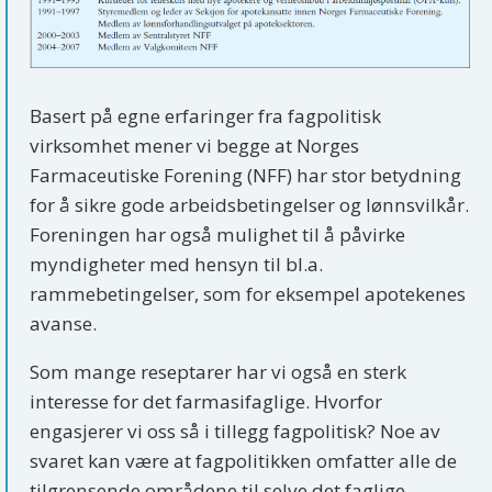
Basert på egne erfaringer fra fagpolitisk
virksomhet mener vi begge at Norges
Farmaceutiske Forening (NFF) har stor betydning
for å sikre gode arbeidsbetingelser og lønnsvilkår.
Foreningen har også mulighet til å påvirke
myndigheter med hensyn til bl.a.
rammebetingelser, som for eksempel apotekenes
avanse.
Som mange reseptarer har vi også en sterk
interesse for det farmasifaglige. Hvorfor
engasjerer vi oss så i tillegg fagpolitisk? Noe av
svaret kan være at fagpolitikken omfatter alle de
tilgrensende områdene til selve det faglige.