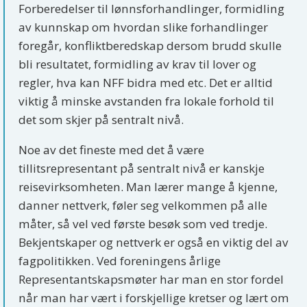
Forberedelser til lønnsforhandlinger, formidling
av kunnskap om hvordan slike forhandlinger
foregår, konfliktberedskap dersom brudd skulle
bli resultatet, formidling av krav til lover og
regler, hva kan NFF bidra med etc. Det er alltid
viktig å minske avstanden fra lokale forhold til
det som skjer på sentralt nivå.
Noe av det fineste med det å være
tillitsrepresentant på sentralt nivå er kanskje
reisevirksomheten. Man lærer mange å kjenne,
danner nettverk, føler seg velkommen på alle
måter, så vel ved første besøk som ved tredje.
Bekjentskaper og nettverk er også en viktig del av
fagpolitikken. Ved foreningens årlige
Representantskapsmøter har man en stor fordel
når man har vært i forskjellige kretser og lært om