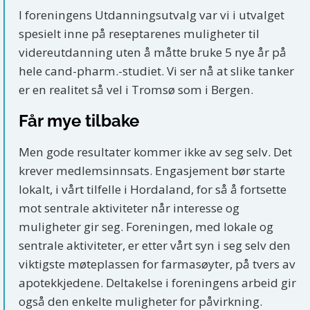
I foreningens Utdanningsutvalg var vi i utvalget
spesielt inne på reseptarenes muligheter til
videreutdanning uten å måtte bruke 5 nye år på
hele cand-pharm.-studiet. Vi ser nå at slike tanker
er en realitet så vel i Tromsø som i Bergen.
Får mye tilbake
Men gode resultater kommer ikke av seg selv. Det
krever medlemsinnsats. Engasjement bør starte
lokalt, i vårt tilfelle i Hordaland, for så å fortsette
mot sentrale aktiviteter når interesse og
muligheter gir seg. Foreningen, med lokale og
sentrale aktiviteter, er etter vårt syn i seg selv den
viktigste møteplassen for farmasøyter, på tvers av
apotekkjedene. Deltakelse i foreningens arbeid gir
også den enkelte muligheter for påvirkning.