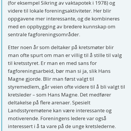
(for eksempel Sikring av vaktapotek i 1978) og
videre til lokale foreningsaktiviteter. Her blir
oppgavene mer interessante, og de kombineres
med en oppbygging av bredere kunnskap om
sentrale fagforeningsområder.
Etter noen år som deltaker på kretsmøter blir
man ofte spurt om man er villig til å stille til valg
til kretsstyret. Er man en med sans for
fagforeningsarbeid, bør man si ja, slik Hans
Magne gjorde. Blir man først valgt til
styremedlem, går veien ofte videre til å bli valgt til
kretsleder – som Hans Magne. Det medfører
deltakelse på flere arenaer. Spesielt
Landsstyremøtene kan være interessante og
motiverende. Foreningens ledere var også
interessert i å ta vare på de unge kretslederne.