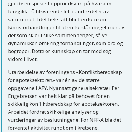
gjorde en spesielt oppmerksom på hva som
foregikk på tilsvarende felt i andre deler av
samfunnet. I det hele tatt blir lærdom om
lønnsforhandlinger til at en forstår meget mer av
det som skjer i slike sammenhenger, så vel
dynamikken omkring forhandlinger, som ord og
begreper. Dette er kunnskap en tar med seg
videre i livet.
Utarbeidelse av foreningens «Konfliktberedskap
for apoteksektoren» var én av de større
oppgavene i AFY. Nyansatt generalsekretær Per
Engebretsen var helt klar på behovet for en
skikkelig konfliktberedskap for apoteksektoren.
Arbeidet fordret skikkelige analyser og
vurderinger av beslutningene. For NFF-A ble det
forventet aktivitet rundt om i kretsene.