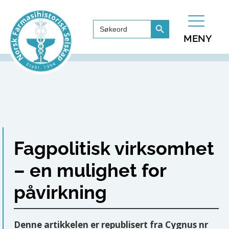
Search Button
Search
for:
MENY
Fagpolitisk virksomhet
– en mulighet for
påvirkning
Denne artikkelen er republisert fra Cygnus nr