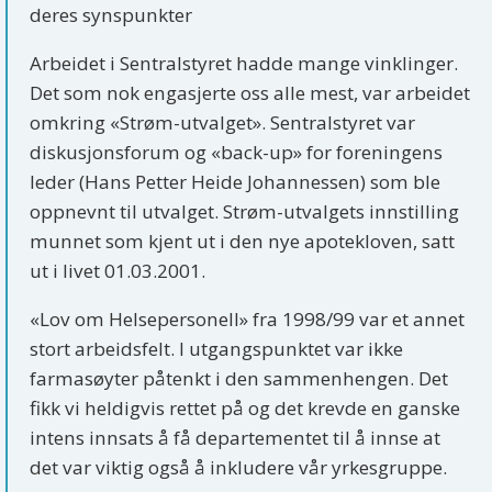
deres synspunkter
Arbeidet i Sentralstyret hadde mange vinklinger.
Det som nok engasjerte oss alle mest, var arbeidet
omkring «Strøm-utvalget». Sentralstyret var
diskusjonsforum og «back-up» for foreningens
leder (Hans Petter Heide Johannessen) som ble
oppnevnt til utvalget. Strøm-utvalgets innstilling
munnet som kjent ut i den nye apotekloven, satt
ut i livet 01.03.2001.
«Lov om Helsepersonell» fra 1998/99 var et annet
stort arbeidsfelt. I utgangspunktet var ikke
farmasøyter påtenkt i den sammenhengen. Det
fikk vi heldigvis rettet på og det krevde en ganske
intens innsats å få departementet til å innse at
det var viktig også å inkludere vår yrkesgruppe.