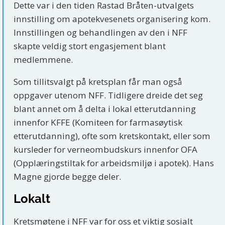
Dette var i den tiden Rastad Bråten-utvalgets
innstilling om apotekvesenets organisering kom.
Innstillingen og behandlingen av den i NFF
skapte veldig stort engasjement blant
medlemmene.
Som tillitsvalgt på kretsplan får man også
oppgaver utenom NFF. Tidligere dreide det seg
blant annet om å delta i lokal etterutdanning
innenfor KFFE (Komiteen for farmasøytisk
etterutdanning), ofte som kretskontakt, eller som
kursleder for verneombudskurs innenfor OFA
(Opplæringstiltak for arbeidsmiljø i apotek). Hans
Magne gjorde begge deler.
Lokalt
Kretsmøtene i NFF var for oss et viktig sosialt