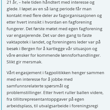
21 år, – hele tiden håndtert med interesse og
glede. I løpet av en så lang periode får man
kontakt med flere deler av fagorganisasjonen og
etter hvert innsikt i hvordan en fagforening
fungerer. Det første møtet med egen fagforening
var engasjerende. Det var den gang to faste
vaktapotek i landet, og foreningens leder var på
besøk i Bergen for å kartlegge vår situasjon og
våre ønsker for kommende lønnsforhandlinger.
Slikt gir mersmak.
Vårt engasjement i fagpolitikken henger sammen
med en interesse for å jobbe med
samfunnsrelaterte spørsmål og
problemstillinger. Etter hvert ruller ballen videre,
fra tillitsrepresentantoppgaver på egen
arbeidsplass, til utvalgsarbeide i foreningsregi