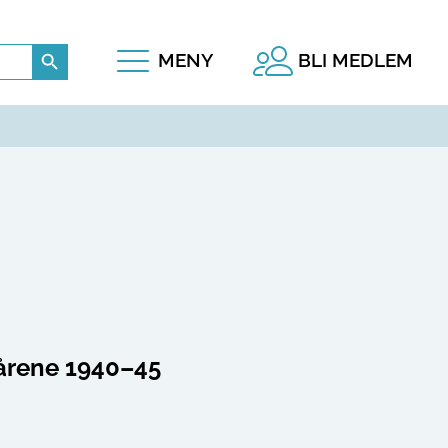
Search Button
MENY
BLI MEDLEM
sårene 1940–45