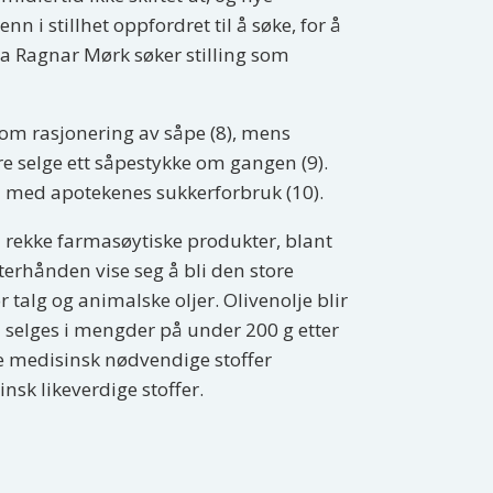
enn i stillhet oppfordret til å søke, for å
 da Ragnar Mørk søker stilling som
m rasjonering av såpe (8), mens
e selge ett såpestykke om gangen (9).
l med apotekenes sukkerforbruk (10).
 rekke farmasøytiske produkter, blant
tterhånden vise seg å bli den store
alg og animalske oljer. Olivenolje blir
n selges i mengder på under 200 g etter
re medisinsk nødvendige stoffer
insk likeverdige stoffer.