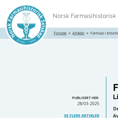
Norsk Farmasihistorisk
Forside
Artikler
Farmasi i kriset
F
L
PUBLISERT HER:
28/03-2025
De
Av
SE FLERE ARTIKLER