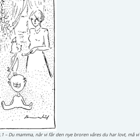
g.1 – Du mamma, når vi får den nye broren våres du har lovt, må v