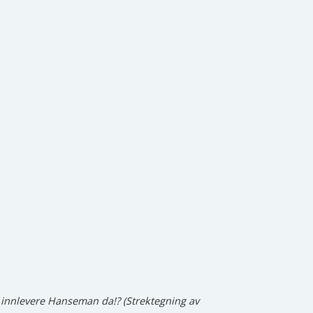
i innlevere Hanseman da!? (Strektegning av