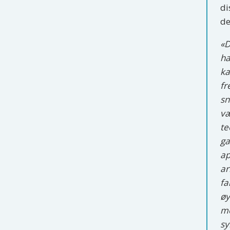
di
de
«D
ha
ka
fr
sn
væ
te
ga
ap
ar
fa
øy
me
sy