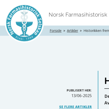
Norsk Farmasihistorisk
Forside
Artikler
Historikken frem
H
PUBLISERT HER:
13/06-2025
De
Av
SE FLERE ARTIKLER