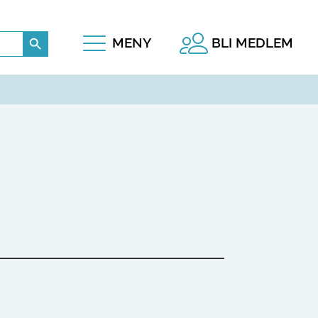
Search Button
MENY
BLI MEDLEM