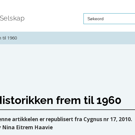
Search
 Selskap
for:
 til 1960
istorikken frem til 1960
nne artikkelen er republisert fra Cygnus nr 17, 2010.
 Nina Eitrem Haavie