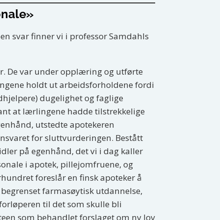
onale»
n svar finner vi i professor Samdahls
r. De var under opplæring og utførte
rlingene holdt ut arbeidsforholdene fordi
hjelpere) dugelighet og faglige
ant at lærlingene hadde tilstrekkelige
egenhånd, utstedte apotekeren
nsvaret for sluttvurderingen. Bestått
dler på egenhånd, det vi i dag kaller
sonale i apotek, pillejomfruene, og
rhundret foreslår en finsk apoteker å
n begrenset farmasøytisk utdannelse,
forløperen til det som skulle bli
teen som behandlet forslaget om ny lov