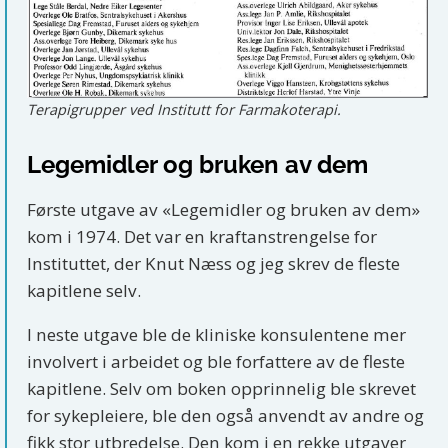
Terapigrupper ved Institutt for Farmakoterapi.
Legemidler og bruken av dem
Første utgave av «Legemidler og bruken av dem»
kom i 1974. Det var en kraftanstrengelse for
Instituttet, der Knut Næss og jeg skrev de fleste
kapitlene selv.
I neste utgave ble de kliniske konsulentene mer
involvert i arbeidet og ble forfattere av de fleste
kapitlene. Selv om boken opprinnelig ble skrevet
for sykepleiere, ble den også anvendt av andre og
fikk stor utbredelse. Den kom i en rekke utgaver