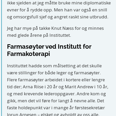
ikke sjelden at jeg måtte bruke mine diplomatiske
evner for å rydde opp. Men han var også en snill
og omsorgsfull sjef og angret raskt sine utbrudd.
Jeg har mye på takke Knut Næss for og minnes
med glede årene på Instituttet.
Farmasøyter ved Institutt for
Farmakoterapi
Instituttet hadde som målsetting at det skulle
være stillinger for både leger og farmasøyter.
Flere farmasøyter arbeidet i kortere eller lengre
tid der; Arna Riise i 20 år og Marit Andrew i 10 år,
og med krevende lederoppgaver. Andre kom og
gikk, men det vil føre for langt å nevne alle. Det
faste holdepunkt var i mange år førstesekretær
Jorun Arnesen – elsket og avholdt av oss alle.