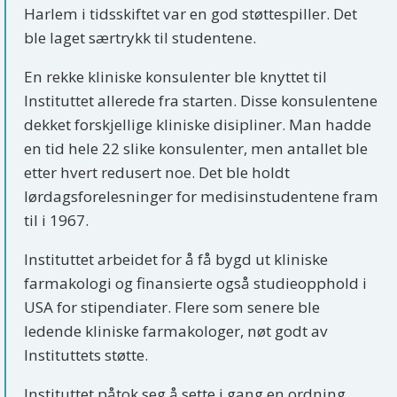
Harlem i tidsskiftet var en god støttespiller. Det
ble laget særtrykk til studentene.
En rekke kliniske konsulenter ble knyttet til
Instituttet allerede fra starten. Disse konsulentene
dekket forskjellige kliniske disipliner. Man hadde
en tid hele 22 slike konsulenter, men antallet ble
etter hvert redusert noe. Det ble holdt
lørdagsforelesninger for medisinstudentene fram
til i 1967.
Instituttet arbeidet for å få bygd ut kliniske
farmakologi og finansierte også studieopphold i
USA for stipendiater. Flere som senere ble
ledende kliniske farmakologer, nøt godt av
Instituttets støtte.
Instituttet påtok seg å sette i gang en ordning