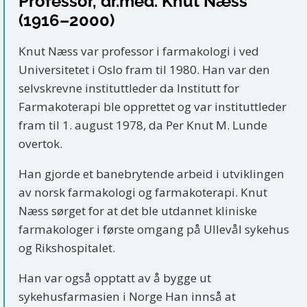
Professor, dr.med. Knut Næss
(1916–2000)
Knut Næss var professor i farmakologi i ved
Universitetet i Oslo fram til 1980. Han var den
selvskrevne instituttleder da Institutt for
Farmakoterapi ble opprettet og var instituttleder
fram til 1. august 1978, da Per Knut M. Lunde
overtok.
Han gjorde et banebrytende arbeid i utviklingen
av norsk farmakologi og farmakoterapi. Knut
Næss sørget for at det ble utdannet kliniske
farmakologer i første omgang på Ullevål sykehus
og Rikshospitalet.
Han var også opptatt av å bygge ut
sykehusfarmasien i Norge Han innså at