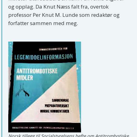
og opplag. Da Knut Næss falt fra, overtok
professor Per Knut M. Lunde som redaktør og
forfatter sammen med meg.
Norsk tillegg til Socialstyrelsens hefte om Antitrombotiske