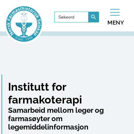
Search Button
Search
for:
MENY
Institutt for
farmakoterapi
Samarbeid mellom leger og
farmasøyter om
legemiddelinformasjon