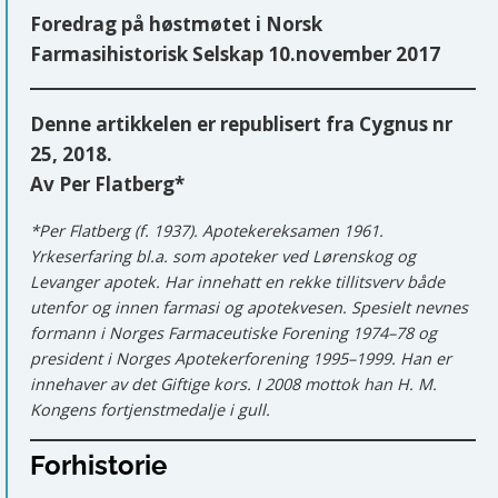
Foredrag på høstmøtet i Norsk
Farmasihistorisk Selskap 10.november 2017
Denne artikkelen er republisert fra Cygnus nr
25, 2018.
Av Per Flatberg*
*Per Flatberg (f. 1937). Apotekereksamen 1961.
Yrkeserfaring bl.a. som apoteker ved Lørenskog og
Levanger apotek. Har innehatt en rekke tillitsverv både
utenfor og innen farmasi og apotekvesen. Spesielt nevnes
formann i Norges Farmaceutiske Forening 1974–78 og
president i Norges Apotekerforening 1995–1999. Han er
innehaver av det Giftige kors. I 2008 mottok han H. M.
Kongens fortjenstmedalje i gull.
Forhistorie