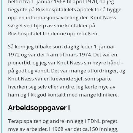
heltid fra 1. januar 1968 til april 1970, da jeg
begynte på Rikshospitalelets apotek for å bygge
opp en informasjonsavdeling der. Knut Næss
sørget ved hjelp av sine kontakter på
Rikshospitalet for denne opprettelsen.
Så kom jeg tilbake som daglig leder 1. januar
1972 og var der fram til mars 1974. Det var en
pionertid, og jeg var Knut Næss sin høyre hånd –
på godt og vondt. Det var mange utfordringer, og
Knut Næss var en krevende sjef, som sparte
hverken seg selv eller andre. Jeg lærte mye av
ham og fikk god kontakt med mange klinikere.
Arbeidsoppgaver I
Terapispalten og andre innlegg i TDNL preget
mye av arbeidet. I 1968 var det ca.150 innlegg,