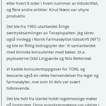
etter hvert 6 sider i hvert nummer av tidsskriftet,
og flere andre artikler. Knut Næss var uhyre
produktiv.
Det ble fra 1965 utarbeidet årlige
særtrykksamlinger av Terapispalten. Jeg skrev
også innlegg i Norsk Farmasøytisk tidsskrift (NFT)
og ble en flittig bidragsyter der. Vi samarbeidet
med kliniske konsulenter med bøker, bl.a.
psykiaterne Odd Lingjærde og Nils Retterstøl.
Vi hadde konsulentoppgaver for TDNL og
besvarte også en rekke henvendelser fra leger og
farmasøyter, noe som til dels var svært
tidkrevende.
Det ble helt fra startet holdt regelmessige møter
på Instituttet. Disse mandagsmøtene var viktige i