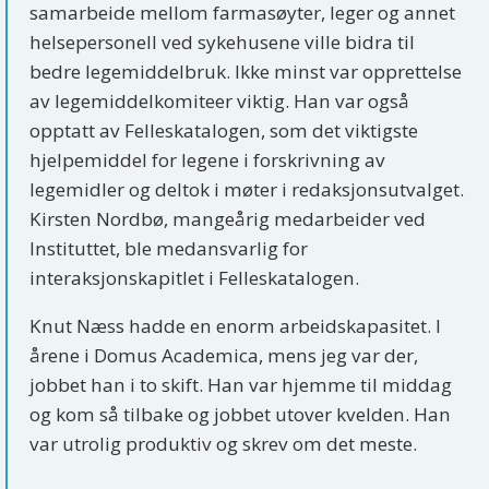
samarbeide mellom farmasøyter, leger og annet
helsepersonell ved sykehusene ville bidra til
bedre legemiddelbruk. Ikke minst var opprettelse
av legemiddelkomiteer viktig. Han var også
opptatt av Felleskatalogen, som det viktigste
hjelpemiddel for legene i forskrivning av
legemidler og deltok i møter i redaksjonsutvalget.
Kirsten Nordbø, mangeårig medarbeider ved
Instituttet, ble medansvarlig for
interaksjonskapitlet i Felleskatalogen.
Knut Næss hadde en enorm arbeidskapasitet. I
årene i Domus Academica, mens jeg var der,
jobbet han i to skift. Han var hjemme til middag
og kom så tilbake og jobbet utover kvelden. Han
var utrolig produktiv og skrev om det meste.