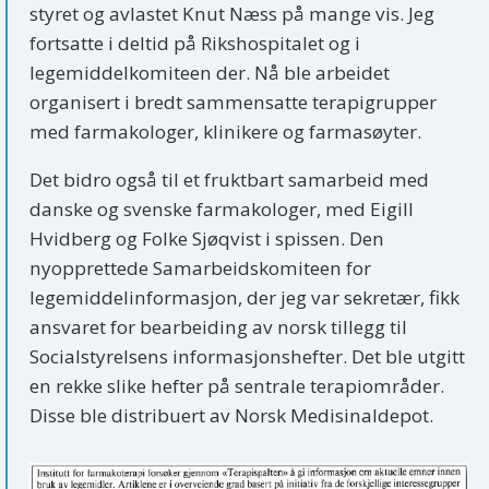
styret og avlastet Knut Næss på mange vis. Jeg
fortsatte i deltid på Rikshospitalet og i
legemiddelkomiteen der. Nå ble arbeidet
organisert i bredt sammensatte terapigrupper
med farmakologer, klinikere og farmasøyter.
Det bidro også til et fruktbart samarbeid med
danske og svenske farmakologer, med Eigill
Hvidberg og Folke Sjøqvist i spissen. Den
nyopprettede Samarbeidskomiteen for
legemiddelinformasjon, der jeg var sekretær, fikk
ansvaret for bearbeiding av norsk tillegg til
Socialstyrelsens informasjonshefter. Det ble utgitt
en rekke slike hefter på sentrale terapiområder.
Disse ble distribuert av Norsk Medisinaldepot.