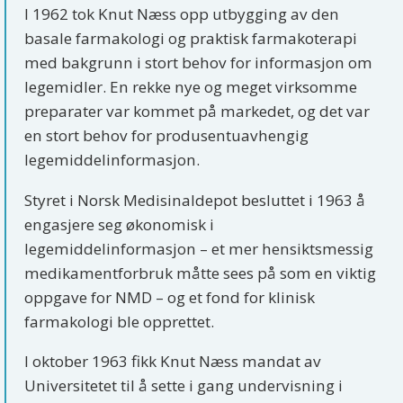
I 1962 tok Knut Næss opp utbygging av den
basale farmakologi og praktisk farmakoterapi
med bakgrunn i stort behov for informasjon om
legemidler. En rekke nye og meget virksomme
preparater var kommet på markedet, og det var
en stort behov for produsentuavhengig
legemiddelinformasjon.
Styret i Norsk Medisinaldepot besluttet i 1963 å
engasjere seg økonomisk i
legemiddelinformasjon – et mer hensiktsmessig
medikamentforbruk måtte sees på som en viktig
oppgave for NMD – og et fond for klinisk
farmakologi ble opprettet.
I oktober 1963 fikk Knut Næss mandat av
Universitetet til å sette i gang undervisning i