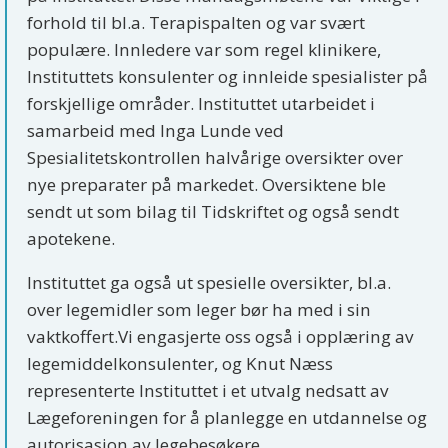
forhold til bl.a. Terapispalten og var svært
populære. Innledere var som regel klinikere,
Instituttets konsulenter og innleide spesialister på
forskjellige områder. Instituttet utarbeidet i
samarbeid med Inga Lunde ved
Spesialitetskontrollen halvårige oversikter over
nye preparater på markedet. Oversiktene ble
sendt ut som bilag til Tidskriftet og også sendt
apotekene.
Instituttet ga også ut spesielle oversikter, bl.a.
over legemidler som leger bør ha med i sin
vaktkoffert.Vi engasjerte oss også i opplæring av
legemiddelkonsulenter, og Knut Næss
representerte Instituttet i et utvalg nedsatt av
Lægeforeningen for å planlegge en utdannelse og
autorisasjon av legebesøkere.