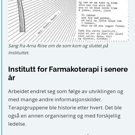
Sang fra Arna Riise om de som kom og sluttet på
Instituttet.
Institutt for Farmakoterapi i senere
år
Arbeidet endret seg som følge av utviklingen og
med mange andre informasjonskilder.
Terapigruppene ble historie etter hvert. Det ble
også en annen organisering og med forskjellig
ledelse.