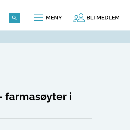
Search Button
MENY
BLI MEDLEM
 farmasøyter i