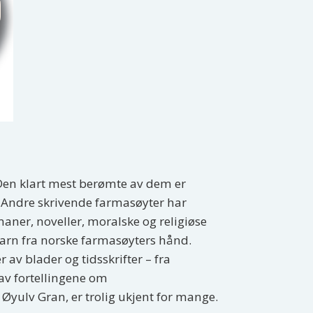
 Den klart mest berømte av dem er
l. Andre skrivende farmasøyter har
aner, noveller, moralske og religiøse
r barn fra norske farmasøyters hånd.
r av blader og tidsskrifter – fra
av fortellingene om
Øyulv Gran, er trolig ukjent for mange.