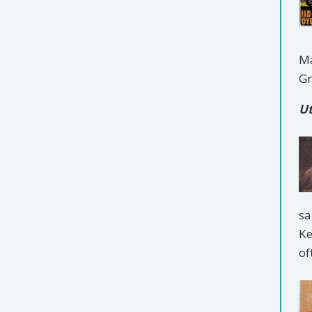
Ma
Gr
Ut
sa
Ke
of