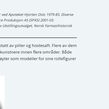
r ved Apoteket Hjorten Oslo 1979-83. Diverse
ice Produksjon AS (SPAS) 2001-03.
Utstillingsutvalget, Norsk Farmasihistorisk
att av piller og hostesaft. Flere av dem
e kunstnere innen flere områder. Både
yter som modeller for sine rollefigurer