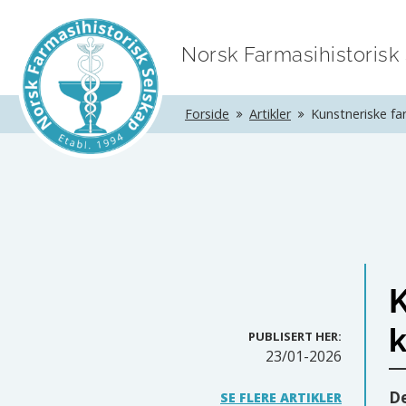
Norsk Farmasihistorisk
Forside
Artikler
Kunstneriske fa
K
PUBLISERT HER:
23/01-2026
De
SE FLERE ARTIKLER