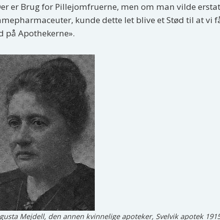
er er Brug for Pillejomfruerne, men om man vilde ersta
mepharmaceuter, kunde dette let blive et Stød til at vi 
d på Apothekerne».
gusta Mejdell, den annen kvinnelige apoteker, Svelvik apotek 1915