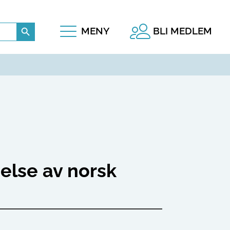
Search Button
MENY
BLI MEDLEM
else av norsk