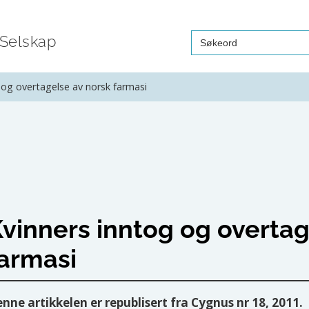
Search
 Selskap
for:
 og overtagelse av norsk farmasi
vinners inntog og overtag
armasi
nne artikkelen er republisert fra Cygnus nr 18, 2011.