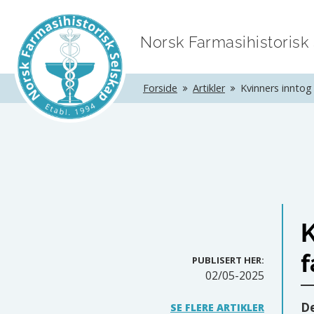
Norsk Farmasihistorisk
Forside
Artikler
Kvinners inntog
K
f
PUBLISERT HER:
02/05-2025
De
SE FLERE ARTIKLER