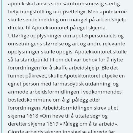
apotek skal anses som samfunnsmessig særlig
betydningsfullt og uoppsettelig». Men apotekerne
skulle sende melding om mangel på arbeidshjelp
direkte til Apotekkontoret på eget skjema.
Utførlige opplysninger om apotekpersonalets og
omsetningens størrelse og art og andre relevante
opplysninger skulle oppgis. Apotekkontoret skulle
så ta standpunkt til om det var behov for å nytte
forordningen for å skaffe arbeidshjelp. Ble det
funnet påkrevet, skulle Apotekkontoret utpeke en
egnet person med farmasøytisk utdanning, og
anmode arbeidsformidlingen i vedkommendes
bostedskommune om å gi pålegg etter
forordningen. Arbeidsformidlingen skrev ut et
skjema 1618 «Om høve til å uttale seg» og
deretter skjema 1619 «Pålegg om å ta arbeid».
Gjorde arbeidstakeren innsigelse allerede før