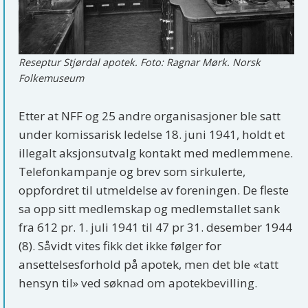
Reseptur Stjørdal apotek. Foto: Ragnar Mørk. Norsk
Folkemuseum
Etter at NFF og 25 andre organisasjoner ble satt
under komissarisk ledelse 18. juni 1941, holdt et
illegalt aksjonsutvalg kontakt med medlemmene.
Telefonkampanje og brev som sirkulerte,
oppfordret til utmeldelse av foreningen. De fleste
sa opp sitt medlemskap og medlemstallet sank
fra 612 pr. 1. juli 1941 til 47 pr 31. desember 1944
(8). Såvidt vites fikk det ikke følger for
ansettelsesforhold på apotek, men det ble «tatt
hensyn til» ved søknad om apotekbevilling.