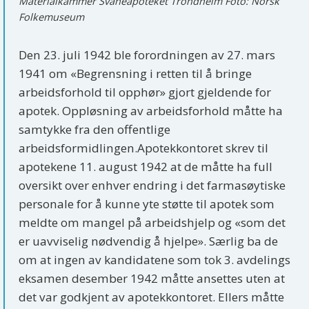
Materialkammer Svaneapoteket Trondheim Foto: Norsk
Folkemuseum
Den 23. juli 1942 ble forordningen av 27. mars
1941 om «Begrensning i retten til å bringe
arbeidsforhold til opphør» gjort gjeldende for
apotek. Oppløsning av arbeidsforhold måtte ha
samtykke fra den offentlige
arbeidsformidlingen.Apotekkontoret skrev til
apotekene 11. august 1942 at de måtte ha full
oversikt over enhver endring i det farmasøytiske
personale for å kunne yte støtte til apotek som
meldte om mangel på arbeidshjelp og «som det
er uavviselig nødvendig å hjelpe». Særlig ba de
om at ingen av kandidatene som tok 3. avdelings
eksamen desember 1942 måtte ansettes uten at
det var godkjent av apotekkontoret. Ellers måtte