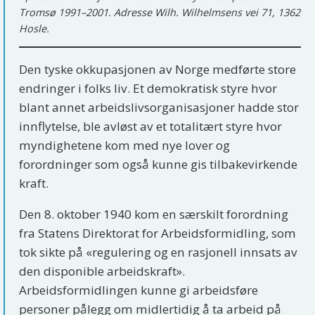
Tromsø 1991–2001. Adresse Wilh. Wilhelmsens vei 71, 1362
Hosle.
Den tyske okkupasjonen av Norge medførte store
endringer i folks liv. Et demokratisk styre hvor
blant annet arbeidslivsorganisasjoner hadde stor
innflytelse, ble avløst av et totalitært styre hvor
myndighetene kom med nye lover og
forordninger som også kunne gis tilbakevirkende
kraft.
Den 8. oktober 1940 kom en særskilt forordning
fra Statens Direktorat for Arbeidsformidling, som
tok sikte på «regulering og en rasjonell innsats av
den disponible arbeidskraft».
Arbeidsformidlingen kunne gi arbeidsføre
personer pålegg om midlertidig å ta arbeid på