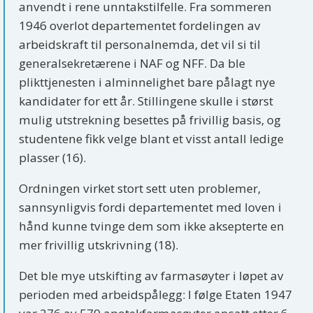
anvendt i rene unntakstilfelle. Fra sommeren
1946 overlot departementet fordelingen av
arbeidskraft til personalnemda, det vil si til
generalsekretærene i NAF og NFF. Da ble
plikttjenesten i alminnelighet bare pålagt nye
kandidater for ett år. Stillingene skulle i størst
mulig utstrekning besettes på frivillig basis, og
studentene fikk velge blant et visst antall ledige
plasser (16).
Ordningen virket stort sett uten problemer,
sannsynligvis fordi departementet med loven i
hånd kunne tvinge dem som ikke aksepterte en
mer frivillig utskrivning (18).
Det ble mye utskifting av farmasøyter i løpet av
perioden med arbeidspålegg: I følge Etaten 1947