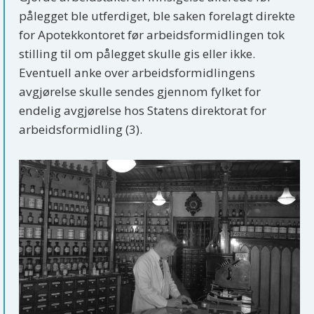
pålegget ble utferdiget, ble saken forelagt direkte
for Apotekkontoret før arbeidsformidlingen tok
stilling til om pålegget skulle gis eller ikke.
Eventuell anke over arbeidsformidlingens
avgjørelse skulle sendes gjennom fylket for
endelig avgjørelse hos Statens direktorat for
arbeidsformidling (3).