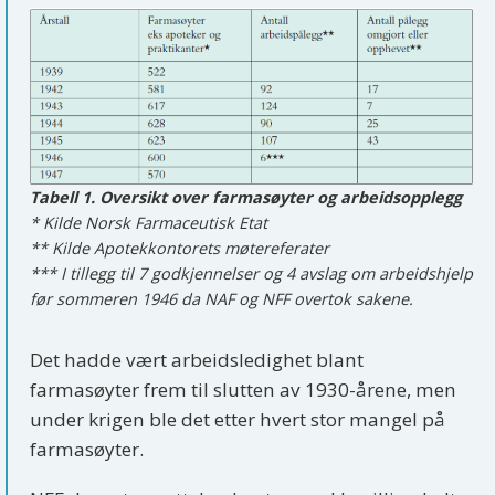
Tabell 1. Oversikt over farmasøyter og arbeidsopplegg
* Kilde Norsk Farmaceutisk Etat
** Kilde Apotekkontorets møtereferater
*** I tillegg til 7 godkjennelser og 4 avslag om arbeidshjelp
før sommeren 1946 da NAF og NFF overtok sakene.
Det hadde vært arbeidsledighet blant
farmasøyter frem til slutten av 1930-årene, men
under krigen ble det etter hvert stor mangel på
farmasøyter.