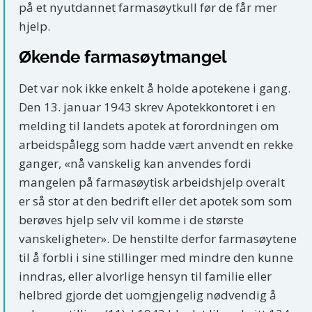
på et nyutdannet farmasøytkull før de får mer
hjelp.
Økende farmasøytmangel
Det var nok ikke enkelt å holde apotekene i gang.
Den 13. januar 1943 skrev Apotekkontoret i en
melding til landets apotek at forordningen om
arbeidspålegg som hadde vært anvendt en rekke
ganger, «nå vanskelig kan anvendes fordi
mangelen på farmasøytisk arbeidshjelp overalt
er så stor at den bedrift eller det apotek som som
berøves hjelp selv vil komme i de største
vanskeligheter». De henstilte derfor farmasøytene
til å forbli i sine stillinger med mindre den kunne
inndras, eller alvorlige hensyn til familie eller
helbred gjorde det uomgjengelig nødvendig å