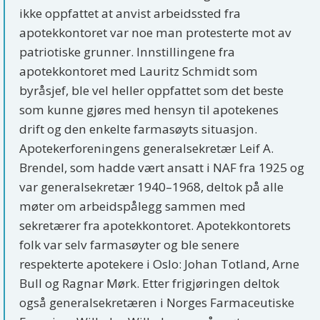
ikke oppfattet at anvist arbeidssted fra
apotekkontoret var noe man protesterte mot av
patriotiske grunner. Innstillingene fra
apotekkontoret med Lauritz Schmidt som
byråsjef, ble vel heller oppfattet som det beste
som kunne gjøres med hensyn til apotekenes
drift og den enkelte farmasøyts situasjon.
Apotekerforeningens generalsekretær Leif A.
Brendel, som hadde vært ansatt i NAF fra 1925 og
var generalsekretær 1940–1968, deltok på alle
møter om arbeidspålegg sammen med
sekretærer fra apotekkontoret. Apotekkontorets
folk var selv farmasøyter og ble senere
respekterte apotekere i Oslo: Johan Totland, Arne
Bull og Ragnar Mørk. Etter frigjøringen deltok
også generalsekretæren i Norges Farmaceutiske