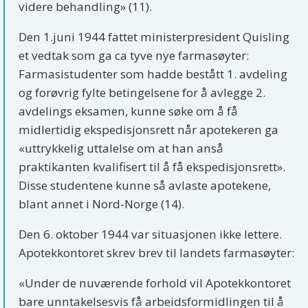
videre behandling» (11).
Den 1.juni 1944 fattet ministerpresident Quisling
et vedtak som ga ca tyve nye farmasøyter:
Farmasistudenter som hadde bestått 1. avdeling
og forøvrig fylte betingelsene for å avlegge 2.
avdelings eksamen, kunne søke om å få
midlertidig ekspedisjonsrett når apotekeren ga
«uttrykkelig uttalelse om at han anså
praktikanten kvalifisert til å få ekspedisjonsrett».
Disse studentene kunne så avlaste apotekene,
blant annet i Nord-Norge (14).
Den 6. oktober 1944 var situasjonen ikke lettere.
Apotekkontoret skrev brev til landets farmasøyter:
«Under de nuværende forhold vil Apotekkontoret
bare unntakelsesvis få arbeidsformidlingen til å