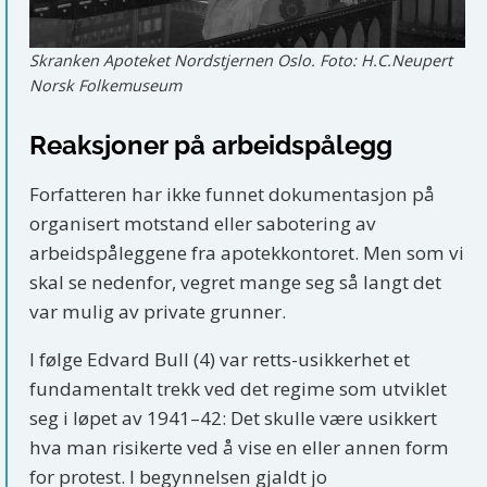
Skranken Apoteket Nordstjernen Oslo. Foto: H.C.Neupert
Norsk Folkemuseum
Reaksjoner på arbeidspålegg
Forfatteren har ikke funnet dokumentasjon på
organisert motstand eller sabotering av
arbeidspåleggene fra apotekkontoret. Men som vi
skal se nedenfor, vegret mange seg så langt det
var mulig av private grunner.
I følge Edvard Bull (4) var retts-usikkerhet et
fundamentalt trekk ved det regime som utviklet
seg i løpet av 1941–42: Det skulle være usikkert
hva man risikerte ved å vise en eller annen form
for protest. I begynnelsen gjaldt jo