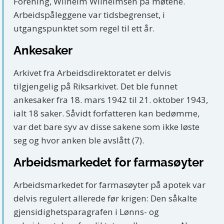
Forening, Wilhelm Wilhelmsen på møtene.
Arbeidspåleggene var tidsbegrenset, i
utgangspunktet som regel til ett år.
Ankesaker
Arkivet fra Arbeidsdirektoratet er delvis
tilgjengelig på Riksarkivet. Det ble funnet
ankesaker fra 18. mars 1942 til 21. oktober 1943,
ialt 18 saker. Såvidt forfatteren kan bedømme,
var det bare syv av disse sakene som ikke løste
seg og hvor anken ble avslått (7).
Arbeidsmarkedet for farmasøyter
Arbeidsmarkedet for farmasøyter på apotek var
delvis regulert allerede før krigen: Den såkalte
gjensidighetsparagrafen i Lønns- og