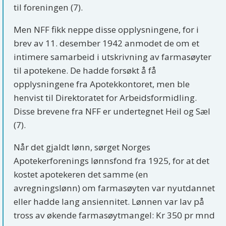
til foreningen (7).
Men NFF fikk neppe disse opplysningene, for i
brev av 11. desember 1942 anmodet de om et
intimere samarbeid i utskrivning av farmasøyter
til apotekene. De hadde forsøkt å få
opplysningene fra Apotekkontoret, men ble
henvist til Direktoratet for Arbeidsformidling.
Disse brevene fra NFF er undertegnet Heil og Sæl
(7).
Når det gjaldt lønn, sørget Norges
Apotekerforenings lønnsfond fra 1925, for at det
kostet apotekeren det samme (en
avregningslønn) om farmasøyten var nyutdannet
eller hadde lang ansiennitet. Lønnen var lav på
tross av økende farmasøytmangel: Kr 350 pr mnd