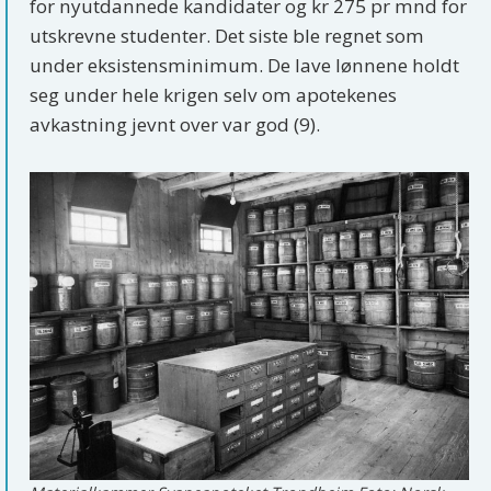
for nyutdannede kandidater og kr 275 pr mnd for
utskrevne studenter. Det siste ble regnet som
under eksistensminimum. De lave lønnene holdt
seg under hele krigen selv om apotekenes
avkastning jevnt over var god (9).