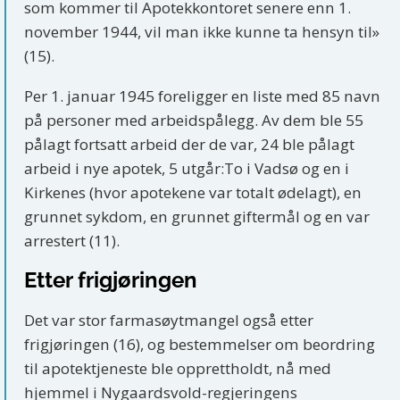
som kommer til Apotekkontoret senere enn 1.
november 1944, vil man ikke kunne ta hensyn til»
(15).
Per 1. januar 1945 foreligger en liste med 85 navn
på personer med arbeidspålegg. Av dem ble 55
pålagt fortsatt arbeid der de var, 24 ble pålagt
arbeid i nye apotek, 5 utgår:To i Vadsø og en i
Kirkenes (hvor apotekene var totalt ødelagt), en
grunnet sykdom, en grunnet giftermål og en var
arrestert (11).
Etter frigjøringen
Det var stor farmasøytmangel også etter
frigjøringen (16), og bestemmelser om beordring
til apotektjeneste ble opprettholdt, nå med
hjemmel i Nygaardsvold-regjeringens