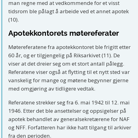
man regne med at vedkommende for et visst
tidsrom ble pålagt å arbeide ved et annet apotek
(10).
Apotekkontorets møtereferater
Møtereferatene fra apotekkontoret ble frigitt etter
60 år, og er tilgjengelig på Riksarkivet (11). De
viser at det dreier seg om et stort antall pålegg.
Referatene viser også at flytting til et nytt sted var
vanskelig for mange og møtene begynner gjerne
med omgjøring av tidligere vedtak.
Referatene strekker seg fra 6. mai 1942 til 12. mai
1946. Etter det ble ansettelser og oppsigelser på
apotek behandlet av generalsekretærene for NAF
og NFF. Forfatteren har ikke hatt tilgang til arkiver
fra den perioden.