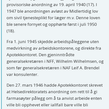
provisoriske anordning av 19. april 1940 (17). I
1947 ble anordningen avløst av Midlertidig lov
om sivil tjenesteplikt for læger m.v. Denne loven
ble senere fornyet og opphørte først i juli 1950
(18).
Fra 1. juni 1945 skjedde arbeidspåleggene uten
medvirkning av arbeidskontorene, og direkte fra
Apotekkontoret. Den gjeninntrådte
generalsekretæren i NFF, Wilhelm Wilhelmsen, og
som før generalsekretæren i NAF Leif A. Brendel
var konsulenter.
Den 27. mars 1946 hadde Apotekkontoret skrevet
at Helsedirektoratets anordning om rett til å gi
farmasøyter pålegg om å ta anvist arbeide enten
ville bli opphevet eller iallfall bare ville bli