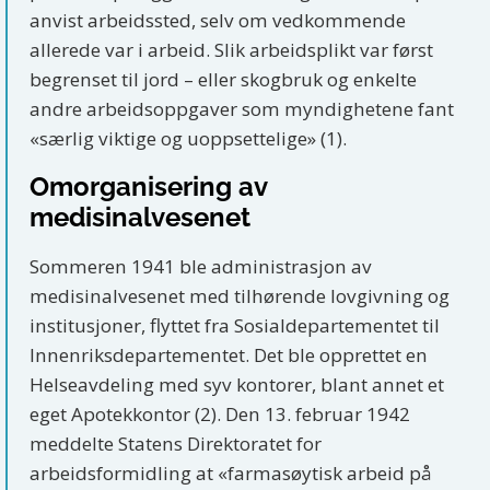
anvist arbeidssted, selv om vedkommende
allerede var i arbeid. Slik arbeidsplikt var først
begrenset til jord – eller skogbruk og enkelte
andre arbeidsoppgaver som myndighetene fant
«særlig viktige og uoppsettelige» (1).
Omorganisering av
medisinalvesenet
Sommeren 1941 ble administrasjon av
medisinalvesenet med tilhørende lovgivning og
institusjoner, flyttet fra Sosialdepartementet til
Innenriksdepartementet. Det ble opprettet en
Helseavdeling med syv kontorer, blant annet et
eget Apotekkontor (2). Den 13. februar 1942
meddelte Statens Direktoratet for
arbeidsformidling at «farmasøytisk arbeid på