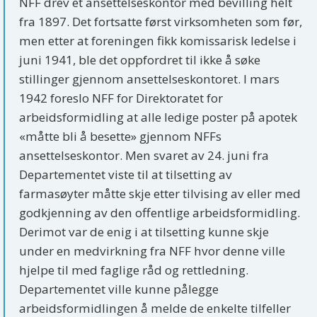
NFF drev et ansettelseskontor med bevilling helt
fra 1897. Det fortsatte først virksomheten som før,
men etter at foreningen fikk komissarisk ledelse i
juni 1941, ble det oppfordret til ikke å søke
stillinger gjennom ansettelseskontoret. I mars
1942 foreslo NFF for Direktoratet for
arbeidsformidling at alle ledige poster på apotek
«måtte bli å besette» gjennom NFFs
ansettelseskontor. Men svaret av 24. juni fra
Departementet viste til at tilsetting av
farmasøyter måtte skje etter tilvising av eller med
godkjenning av den offentlige arbeidsformidling.
Derimot var de enig i at tilsetting kunne skje
under en medvirkning fra NFF hvor denne ville
hjelpe til med faglige råd og rettledning.
Departementet ville kunne pålegge
arbeidsformidlingen å melde de enkelte tilfeller