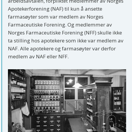
arbeidsavtalen, forpliktet medlemmer av Norges
Apotekerforening (NAF) til kun å ansette
farmasøyter som var medlem av Norges
Farmaceutiske Forening. Og medlemmer av
Norges Farmaceutiske Forening (NFF) skulle ikke
ta stilling hos apotekere som ikke var medlem av
NAF. Alle apotekere og farmasøyter var derfor
medlem av NAF eller NFF.