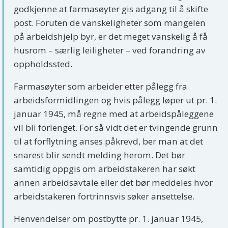
godkjenne at farmasøyter gis adgang til å skifte
post. Foruten de vanskeligheter som mangelen
på arbeidshjelp byr, er det meget vanskelig å få
husrom – særlig leiligheter – ved forandring av
oppholdssted.
Farmasøyter som arbeider etter pålegg fra
arbeidsformidlingen og hvis pålegg løper ut pr. 1.
januar 1945, må regne med at arbeidspåleggene
vil bli forlenget. For så vidt det er tvingende grunn
til at forflytning anses påkrevd, ber man at det
snarest blir sendt melding herom. Det bør
samtidig oppgis om arbeidstakeren har søkt
annen arbeidsavtale eller det bør meddeles hvor
arbeidstakeren fortrinnsvis søker ansettelse.
Henvendelser om postbytte pr. 1. januar 1945,