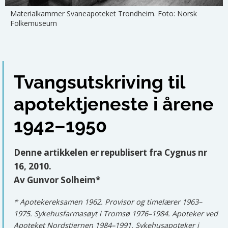
Materialkammer Svaneapoteket Trondheim. Foto: Norsk
Folkemuseum
Tvangsutskriving til
apotektjeneste i årene
1942–1950
Denne artikkelen er republisert fra Cygnus nr
16, 2010.
Av Gunvor Solheim*
* Apotekereksamen 1962. Provisor og timelærer 1963–
1975. Sykehusfarmasøyt i Tromsø 1976–1984. Apoteker ved
Apoteket Nordstjernen 1984–1991. Sykehusapoteker i