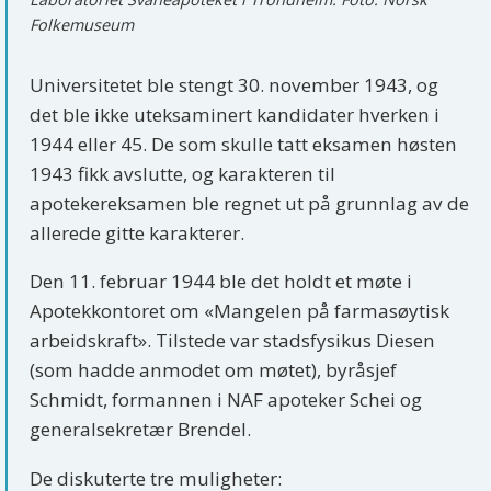
Folkemuseum
Universitetet ble stengt 30. november 1943, og
det ble ikke uteksaminert kandidater hverken i
1944 eller 45. De som skulle tatt eksamen høsten
1943 fikk avslutte, og karakteren til
apotekereksamen ble regnet ut på grunnlag av de
allerede gitte karakterer.
Den 11. februar 1944 ble det holdt et møte i
Apotekkontoret om «Mangelen på farmasøytisk
arbeidskraft». Tilstede var stadsfysikus Diesen
(som hadde anmodet om møtet), byråsjef
Schmidt, formannen i NAF apoteker Schei og
generalsekretær Brendel.
De diskuterte tre muligheter: