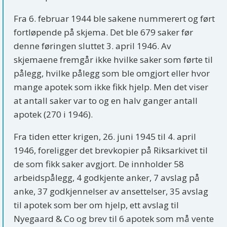
Fra 6. februar 1944 ble sakene nummerert og ført
fortløpende på skjema. Det ble 679 saker før
denne føringen sluttet 3. april 1946. Av
skjemaene fremgår ikke hvilke saker som førte til
pålegg, hvilke pålegg som ble omgjort eller hvor
mange apotek som ikke fikk hjelp. Men det viser
at antall saker var to og en halv ganger antall
apotek (270 i 1946).
Fra tiden etter krigen, 26. juni 1945 til 4. april
1946, foreligger det brevkopier på Riksarkivet til
de som fikk saker avgjort. De innholder 58
arbeidspålegg, 4 godkjente anker, 7 avslag på
anke, 37 godkjennelser av ansettelser, 35 avslag
til apotek som ber om hjelp, ett avslag til
Nyegaard & Co og brev til 6 apotek som må vente