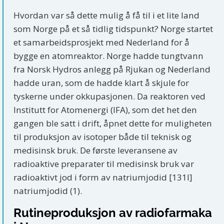
Hvordan var så dette mulig å få til i et lite land
som Norge på et så tidlig tidspunkt? Norge startet
et samarbeidsprosjekt med Nederland for å
bygge en atomreaktor. Norge hadde tungtvann
fra Norsk Hydros anlegg på Rjukan og Nederland
hadde uran, som de hadde klart å skjule for
tyskerne under okkupasjonen. Da reaktoren ved
Institutt for Atomenergi (IFA), som det het den
gangen ble satt i drift, åpnet dette for muligheten
til produksjon av isotoper både til teknisk og
medisinsk bruk. De første leveransene av
radioaktive preparater til medisinsk bruk var
radioaktivt jod i form av natriumjodid [131I]
natriumjodid (1).
Rutineproduksjon av radiofarmaka