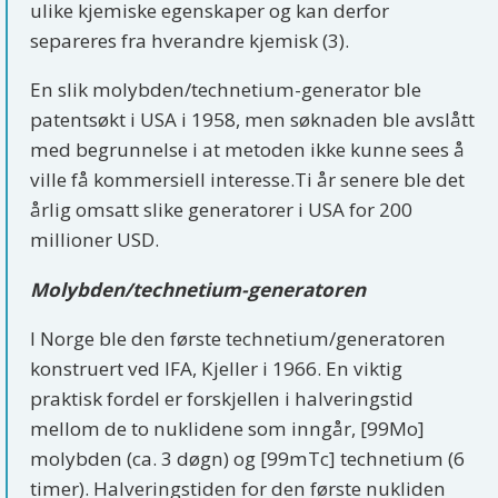
ulike kjemiske egenskaper og kan derfor
separeres fra hverandre kjemisk (3).
En slik molybden/technetium-generator ble
patentsøkt i USA i 1958, men søknaden ble avslått
med begrunnelse i at metoden ikke kunne sees å
ville få kommersiell interesse.Ti år senere ble det
årlig omsatt slike generatorer i USA for 200
millioner USD.
Molybden/technetium-generatoren
I Norge ble den første technetium/generatoren
konstruert ved IFA, Kjeller i 1966. En viktig
praktisk fordel er forskjellen i halveringstid
mellom de to nuklidene som inngår, [99Mo]
molybden (ca. 3 døgn) og [99mTc] technetium (6
timer). Halveringstiden for den første nukliden