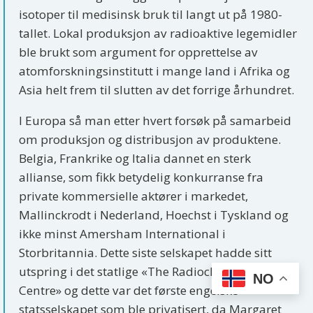
isotoper til medisinsk bruk til langt ut på 1980-
tallet. Lokal produksjon av radioaktive legemidler
ble brukt som argument for opprettelse av
atomforskningsinstitutt i mange land i Afrika og
Asia helt frem til slutten av det forrige århundret.
I Europa så man etter hvert forsøk på samarbeid
om produksjon og distribusjon av produktene.
Belgia, Frankrike og Italia dannet en sterk
allianse, som fikk betydelig konkurranse fra
private kommersielle aktører i markedet,
Mallinckrodt i Nederland, Hoechst i Tyskland og
ikke minst Amersham International i
Storbritannia. Dette siste selskapet hadde sitt
utspring i det statlige «The Radiochemical
NO
Centre» og dette var det første engelske
statsselskapet som ble privatisert, da Margaret