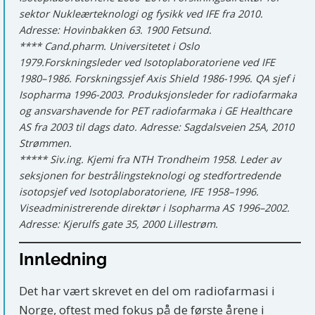
sektor Nukleærteknologi og fysikk ved IFE fra 2010.
Adresse: Hovinbakken 63. 1900 Fetsund.
**** Cand.pharm. Universitetet i Oslo
1979.Forskningsleder ved Isotoplaboratoriene ved IFE
1980–1986. Forskningssjef Axis Shield 1986-1996. QA sjef i
Isopharma 1996-2003. Produksjonsleder for radiofarmaka
og ansvarshavende for PET radiofarmaka i GE Healthcare
AS fra 2003 til dags dato. Adresse: Sagdalsveien 25A, 2010
Strømmen.
***** Siv.ing. Kjemi fra NTH Trondheim 1958. Leder av
seksjonen for bestrålingsteknologi og stedfortredende
isotopsjef ved Isotoplaboratoriene, IFE 1958–1996.
Viseadministrerende direktør i Isopharma AS 1996–2002.
Adresse: Kjerulfs gate 35, 2000 Lillestrøm.
Innledning
Det har vært skrevet en del om radiofarmasi i
Norge, oftest med fokus på de første årene i