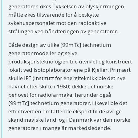
generatoren økes.Tykkelsen av blyskjermingen
måtte økes tilsvarende for å beskytte
sykehuspersonalet mot den radioaktive
strålingen ved håndteringen av generatoren.
Både design av ulike [99mTc] technetium
generator modeller og selve
produksjonsteknologien ble utviklet og konstruert
lokalt ved Isotoplaboratoriene på Kjeller. Primært
skulle IFE (Institutt for energiteknikk ble det nye
navnet etter skifte i 1980) dekke det norske
behovet for radiofarmaka, herunder også
[99mTc] technetium generatorer. Likevel ble det
etter hvert en omfattende eksport til de øvrige
skandinaviske land, og i Danmark var den norske
generatoren i mange år markedsledende.