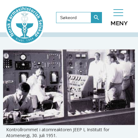
Search Button
Search
for:
MENY
Kontrollrommet i atomreaktoren JEEP I, Institutt for
Atomenergi, 30. juli 1951.