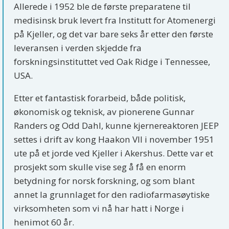
Allerede i 1952 ble de første preparatene til
medisinsk bruk levert fra Institutt for Atomenergi
på Kjeller, og det var bare seks år etter den første
leveransen i verden skjedde fra
forskningsinstituttet ved Oak Ridge i Tennessee,
USA.
Etter et fantastisk forarbeid, både politisk,
økonomisk og teknisk, av pionerene Gunnar
Randers og Odd Dahl, kunne kjernereaktoren JEEP
settes i drift av kong Haakon VII i november 1951
ute på et jorde ved Kjeller i Akershus. Dette var et
prosjekt som skulle vise seg å få en enorm
betydning for norsk forskning, og som blant
annet la grunnlaget for den radiofarmasøytiske
virksomheten som vi nå har hatt i Norge i
henimot 60 år.