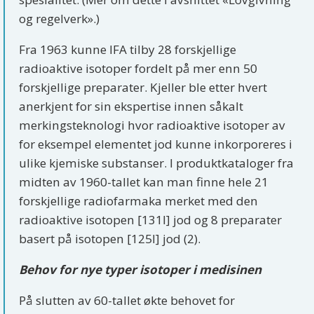
og regelverk».)
Fra 1963 kunne IFA tilby 28 forskjellige
radioaktive isotoper fordelt på mer enn 50
forskjellige preparater. Kjeller ble etter hvert
anerkjent for sin ekspertise innen såkalt
merkingsteknologi hvor radioaktive isotoper av
for eksempel elementet jod kunne inkorporeres i
ulike kjemiske substanser. I produktkataloger fra
midten av 1960-tallet kan man finne hele 21
forskjellige radiofarmaka merket med den
radioaktive isotopen [131I] jod og 8 preparater
basert på isotopen [125I] jod (2).
Behov for nye typer isotoper i medisinen
På slutten av 60-tallet økte behovet for