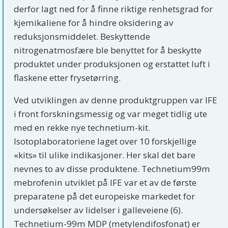
derfor lagt ned for å finne riktige renhetsgrad for
kjemikaliene for å hindre oksidering av
reduksjonsmiddelet. Beskyttende
nitrogenatmosfære ble benyttet for å beskytte
produktet under produksjonen og erstattet luft i
flaskene etter frysetørring.
Ved utviklingen av denne produktgruppen var IFE
i front forskningsmessig og var meget tidlig ute
med en rekke nye technetium-kit.
Isotoplaboratoriene laget over 10 forskjellige
«kits» til ulike indikasjoner. Her skal det bare
nevnes to av disse produktene. Technetium99m
mebrofenin utviklet på IFE var et av de første
preparatene på det europeiske markedet for
undersøkelser av lidelser i galleveiene (6).
Technetium-99m MDP (metylendifosfonat) er