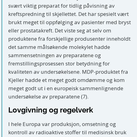
svært viktig preparat for tidlig påvisning av
kreftspredning til skjellettet. Det har spesielt vært
brukt meget til oppfølging av pasienter med bryst
eller prostatakreft. Det viste seg at selv om
produktene fra forskjellige produsenter inneholdt
det samme målsøkende molekylet hadde
sammensetningen av preparatene og
fremstillingsprosessen stor betydning for
kvaliteten av undersøkelsene. MDP-produktet fra
Kjeller hadde et meget godt omdømme og kom
meget godt ut i en europeisk sammenlignende
undersøkelse av preparatene (7).
Lovgivning og regelverk
I hele Europa var produksjon, omsetning og
kontroll av radioaktive stoffer til medisinsk bruk