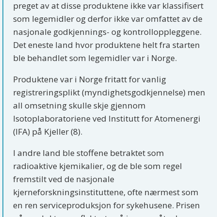
preget av at disse produktene ikke var klassifisert
som legemidler og derfor ikke var omfattet av de
nasjonale godkjennings- og kontrolloppleggene.
Det eneste land hvor produktene helt fra starten
ble behandlet som legemidler var i Norge.
Produktene var i Norge fritatt for vanlig
registreringsplikt (myndighetsgodkjennelse) men
all omsetning skulle skje gjennom
Isotoplaboratoriene ved Institutt for Atomenergi
(IFA) på Kjeller (8).
I andre land ble stoffene betraktet som
radioaktive kjemikalier, og de ble som regel
fremstilt ved de nasjonale
kjerneforskningsinstituttene, ofte nærmest som
en ren serviceproduksjon for sykehusene. Prisen