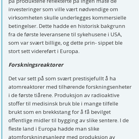
på produktene reflekterte på ingen måte de
investeringer som ville vært nødvendige om
virksomheten skulle underlegges kommersielle
betingelser. Dette hadde en historisk bakgrunn
fra de første leveransene til sykehusene i USA,
som var svært billige, og dette prin- sippet ble
stort sett videreført i Europa.
Forskningsreaktorer
Det var sett på som svært prestisjefullt å ha
atomreaktorer med tilhørende forskningsenheter
i de første tiårene. Produksjon av radioaktive
stoffer til medisinsk bruk ble i mange tilfelle
brukt som en brekkstang for å få bevilget
offentlige midler til bygging av slike sentere. I de
fleste land i Europa hadde man slike
atomforskningsanlegg med produksjon av