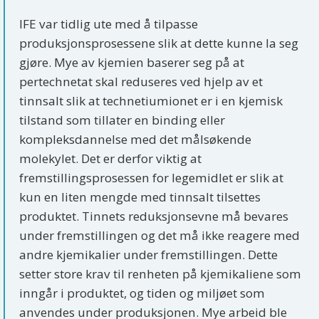
IFE var tidlig ute med å tilpasse
produksjonsprosessene slik at dette kunne la seg
gjøre. Mye av kjemien baserer seg på at
pertechnetat skal reduseres ved hjelp av et
tinnsalt slik at technetiumionet er i en kjemisk
tilstand som tillater en binding eller
kompleksdannelse med det målsøkende
molekylet. Det er derfor viktig at
fremstillingsprosessen for legemidlet er slik at
kun en liten mengde med tinnsalt tilsettes
produktet. Tinnets reduksjonsevne må bevares
under fremstillingen og det må ikke reagere med
andre kjemikalier under fremstillingen. Dette
setter store krav til renheten på kjemikaliene som
inngår i produktet, og tiden og miljøet som
anvendes under produksjonen. Mye arbeid ble