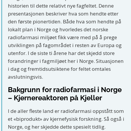
historien til dette relativt nye fagfeltet. Denne
presentasjonen beskriver hva som hendte etter
den første pionertiden. Både hva som hendte på
lokalt plan i Norge og hvorledes det norske
radiofarmasi miljøet fikk være med på å prege
utviklingen på fagområdet i resten av Europa og
utenfor. I de siste ti årene har det skjedd store
forandringer i fagmiljøet her i Norge. Situasjonen
i dag og fremtidsutsiktene for feltet omtales
avslutningsvis.
Bakgrunn for radiofarmasi i Norge
– Kjernereaktoren på Kjeller
I de aller fleste land er radiofarmasi oppstått som
et «biprodukt» av kjernefysisk forskning. Så også i
Norge, og her skjedde dette spesielt tidlig.