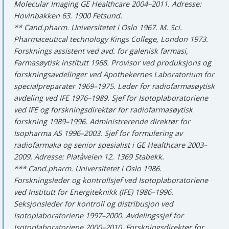
Molecular Imaging GE Healthcare 2004–2011. Adresse:
Hovinbakken 63. 1900 Fetsund.
** Cand.pharm. Universitetet i Oslo 1967. M. Sci.
Pharmaceutical technology Kings College, London 1973.
Forsknings assistent ved avd. for galenisk farmasi,
Farmasøytisk institutt 1968. Provisor ved produksjons og
forskningsavdelinger ved Apothekernes Laboratorium for
specialpreparater 1969–1975. Leder for radiofarmasøytisk
avdeling ved IFE 1976–1989. Sjef for Isotoplaboratoriene
ved IFE og forskningsdirektør for radiofarmasøytisk
forskning 1989–1996. Administrerende direktør for
Isopharma AS 1996–2003. Sjef for formulering av
radiofarmaka og senior spesialist i GE Healthcare 2003–
2009. Adresse: Platåveien 12. 1369 Stabekk.
*** Cand.pharm. Universitetet i Oslo 1986.
Forskningsleder og kontrollsjef ved Isotoplaboratoriene
ved Institutt for Energiteknikk (IFE) 1986–1996.
Seksjonsleder for kontroll og distribusjon ved
Isotoplaboratoriene 1997–2000. Avdelingssjef for
Isotoplaboratoriene 2000–2010. Forskningsdirektør for