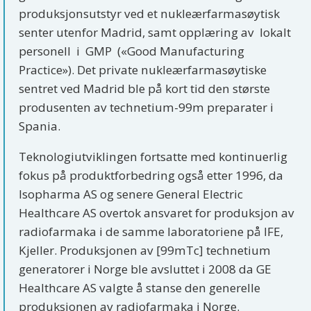
produksjonsutstyr ved et nukleærfarmasøytisk
senter utenfor Madrid, samt opplæring av lokalt
personell i GMP («Good Manufacturing
Practice»). Det private nukleærfarmasøytiske
sentret ved Madrid ble på kort tid den største
produsenten av technetium-99m preparater i
Spania.
Teknologiutviklingen fortsatte med kontinuerlig
fokus på produktforbedring også etter 1996, da
Isopharma AS og senere General Electric
Healthcare AS overtok ansvaret for produksjon av
radiofarmaka i de samme laboratoriene på IFE,
Kjeller. Produksjonen av [99mTc] technetium
generatorer i Norge ble avsluttet i 2008 da GE
Healthcare AS valgte å stanse den generelle
produksjonen av radiofarmaka i Norge.