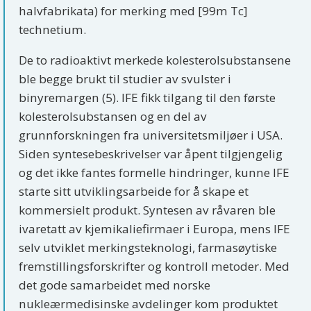
halvfabrikata) for merking med [99m Tc]
technetium.
De to radioaktivt merkede kolesterolsubstansene
ble begge brukt til studier av svulster i
binyremargen (5). IFE fikk tilgang til den første
kolesterolsubstansen og en del av
grunnforskningen fra universitetsmiljøer i USA.
Siden syntesebeskrivelser var åpent tilgjengelig
og det ikke fantes formelle hindringer, kunne IFE
starte sitt utviklingsarbeide for å skape et
kommersielt produkt. Syntesen av råvaren ble
ivaretatt av kjemikaliefirmaer i Europa, mens IFE
selv utviklet merkingsteknologi, farmasøytiske
fremstillingsforskrifter og kontroll metoder. Med
det gode samarbeidet med norske
nukleærmedisinske avdelinger kom produktet