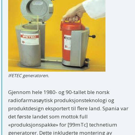
IFETEC generatoren.
Gjennom hele 1980- og 90-tallet ble norsk
radiofarmasøytisk produksjonsteknologi og
produktdesign eksportert til flere land. Spania var
det første landet som mottok full
«produksjonspakke» for [99mTc] technetium
generatorer. Dette inkluderte montering av