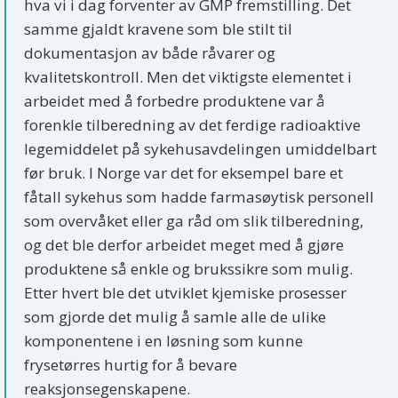
hva vi i dag forventer av GMP fremstilling. Det
samme gjaldt kravene som ble stilt til
dokumentasjon av både råvarer og
kvalitetskontroll. Men det viktigste elementet i
arbeidet med å forbedre produktene var å
forenkle tilberedning av det ferdige radioaktive
legemiddelet på sykehusavdelingen umiddelbart
før bruk. I Norge var det for eksempel bare et
fåtall sykehus som hadde farmasøytisk personell
som overvåket eller ga råd om slik tilberedning,
og det ble derfor arbeidet meget med å gjøre
produktene så enkle og brukssikre som mulig.
Etter hvert ble det utviklet kjemiske prosesser
som gjorde det mulig å samle alle de ulike
komponentene i en løsning som kunne
frysetørres hurtig for å bevare
reaksjonsegenskapene.