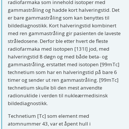
radiofarmaka som innehold isotoper med
gammastråling og hadde kort halveringstid. Det
er bare gammastråling som kan benyttes til
bildediagnostikk. Kort halveringstid kombinert
med ren gammastråling gir pasienten de laveste
stråledosene. Derfor ble etter hvert de fleste
radiofarmaka med isotopen [131I] jod, med
halveringstid 8 døgn og med både beta- og
gammastråling, erstattet med isotopen [99mTc]
technetium som har en halveringstid på bare 6
timer og sender ut ren gammastråling. [99mTc]
technetium skulle bli den mest anvendte
radionuklide i verden til nukleærmedisinsk
bildediagnostikk.
Technetium [Tc] som element med
atomnummer 43, var et åpent hull i