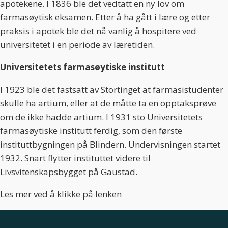
apotekene. I 1836 ble det vedtatt en ny lov om
farmasøytisk eksamen. Etter å ha gått i lære og etter
praksis i apotek ble det nå vanlig å hospitere ved
universitetet i en periode av læretiden.
Universitetets farmasøytiske institutt
I 1923 ble det fastsatt av Stortinget at farmasistudenter
skulle ha artium, eller at de måtte ta en opptaksprøve
om de ikke hadde artium. I 1931 sto Universitetets
farmasøytiske institutt ferdig, som den første
instituttbygningen på Blindern. Undervisningen startet
1932. Snart flytter instituttet videre til
Livsvitenskapsbygget på Gaustad.
Les mer ved å klikke på lenken