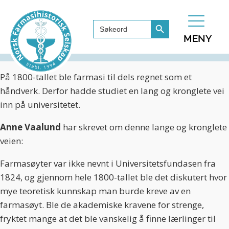
Search Button
Search
for:
MENY
På 1800-tallet ble farmasi til dels regnet som et
håndverk. Derfor hadde studiet en lang og kronglete vei
inn på universitetet.
Anne Vaalund
har skrevet om denne lange og kronglete
veien:
Farmasøyter var ikke nevnt i Universitetsfundasen fra
1824, og gjennom hele 1800-tallet ble det diskutert hvor
mye teoretisk kunnskap man burde kreve av en
farmasøyt. Ble de akademiske kravene for strenge,
fryktet mange at det ble vanskelig å finne lærlinger til