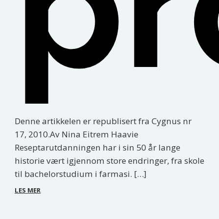
pr
Denne artikkelen er republisert fra Cygnus nr
17, 2010.Av Nina Eitrem Haavie
Reseptarutdanningen har i sin 50 år lange
historie vært igjennom store endringer, fra skole
til bachelorstudium i farmasi. […]
LES MER