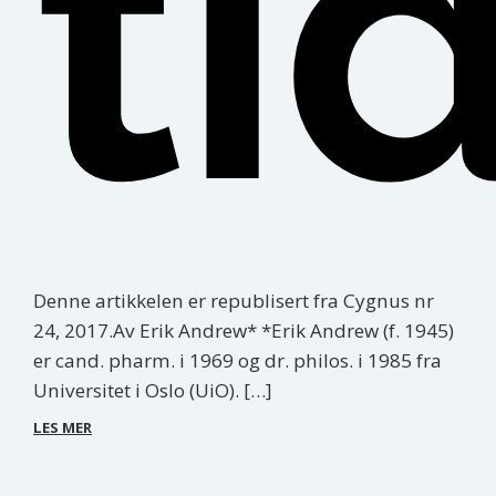
ti
Denne artikkelen er republisert fra Cygnus nr
24, 2017.Av Erik Andrew* *Erik Andrew (f. 1945)
er cand. pharm. i 1969 og dr. philos. i 1985 fra
Universitet i Oslo (UiO). […]
LES MER